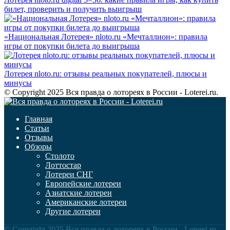
билет, проверить и получить выигрыш
«Национальная Лотерея» nloto.ru «Мечталлион»: правила
игры от покупки билета до выигрыша
Лотерея nloto.ru: отзывы реальных покупателей, плюсы и
минусы
© Copyright 2025 Вся правда о лотореях в России - Loterei.ru.
Главная
Статьи
Отзывы
Обзоры
Столото
Лоттостар
Лотереи СНГ
Европейские лотереи
Азиатские лотереи
Американские лотереи
Другие лотереи
© Copyright 2025 Вся правда о лотореях в России - Loterei.ru.