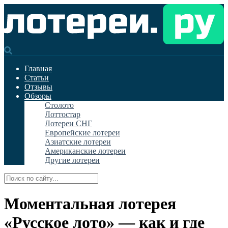
Главная
Статьи
Отзывы
Обзоры
Столото
Лоттостар
Лотереи СНГ
Европейские лотереи
Азиатские лотереи
Американские лотереи
Другие лотереи
Моментальная лотерея
«Русское лото» — как и где