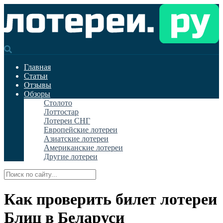
Главная
Статьи
Отзывы
Обзоры
Столото
Лоттостар
Лотереи СНГ
Европейские лотереи
Азиатские лотереи
Американские лотереи
Другие лотереи
Как проверить билет лотереи
Блиц в Беларуси