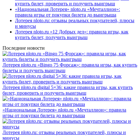
купить билет, проверить и получить выигрыш
«Национальная Лотерея» nloto.ru «Мечталлион»:
правила игры от покупки билета до выигрыша
Лотерея nloto.ru: отзывы реальных покупателей, плюсы
и минусы
Лотерея nloto.ru «12 Добрых дел»: правила игры, как
купить билет, получить выигрыш
Последние новости
Лотерея nloto.ru «Bingo 75 Форсаж»: правила игры, как купить
билеты и получить выигрыш
Лотерея nloto.ru digital 5×36: какие правила игры, как купить
билет, проверить и получить выигрыш
«Национальная Лотерея» nloto.ru «Мечталлион»: правила
игры от покупки билета до выигрыша
Лотерея nloto.ru: отзывы реальных покупателей, плюсы и
минусы