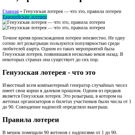
Главная
»
Генуэзская лотерея — что это, правила лотереи
Европейские лотереи
Точное время происхождения лотереи неизвестно. Не одну
сотню лет розыгрыши пользуются популярностью среди
любителей азарта. Одним из таких мероприятий была
Генуэзская лотерея, появившаяся несколько веков назад. В
некоторых странах она существует до сих пор.
Генуэзская лотерея - что это
Известный всем компьютерный генератор случайных чисел
имеет свои корни в далеком прошлом. Одним из предков
является Генуэзская лотерея. Это розыгрыш, в котором на
жетонах организаторов и билетах участников были числа от 1
до 90. Совпадение надписей определяло выигрыш.
Правила лотереи
В мешок помещали 90 жетонов с надписями от 1 до 90.