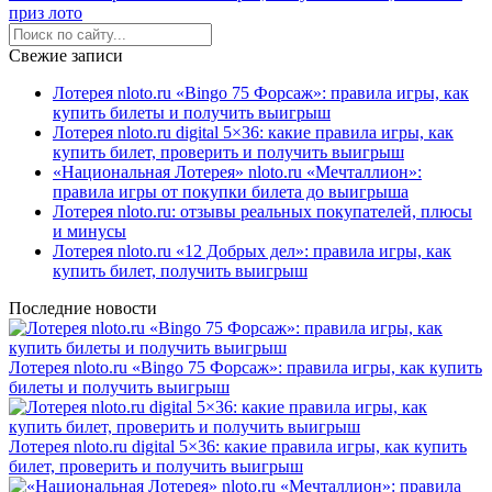
приз лото
Свежие записи
Лотерея nloto.ru «Bingo 75 Форсаж»: правила игры, как
купить билеты и получить выигрыш
Лотерея nloto.ru digital 5×36: какие правила игры, как
купить билет, проверить и получить выигрыш
«Национальная Лотерея» nloto.ru «Мечталлион»:
правила игры от покупки билета до выигрыша
Лотерея nloto.ru: отзывы реальных покупателей, плюсы
и минусы
Лотерея nloto.ru «12 Добрых дел»: правила игры, как
купить билет, получить выигрыш
Последние новости
Лотерея nloto.ru «Bingo 75 Форсаж»: правила игры, как купить
билеты и получить выигрыш
Лотерея nloto.ru digital 5×36: какие правила игры, как купить
билет, проверить и получить выигрыш