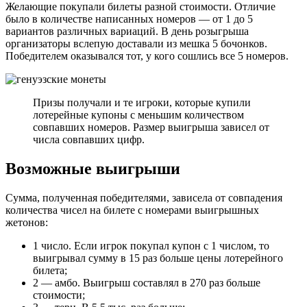
Желающие покупали билеты разной стоимости. Отличие
было в количестве написанных номеров — от 1 до 5
вариантов различных вариаций. В день розыгрыша
организаторы вслепую доставали из мешка 5 бочонков.
Победителем оказывался тот, у кого сошлись все 5 номеров.
Призы получали и те игроки, которые купили
лотерейные купоны с меньшим количеством
совпавших номеров. Размер выигрыша зависел от
числа совпавших цифр.
Возможные выигрыши
Сумма, полученная победителями, зависела от совпадения
количества чисел на билете с номерами выигрышных
жетонов:
1 число. Если игрок покупал купон с 1 числом, то
выигрывал сумму в 15 раз больше цены лотерейного
билета;
2 — амбо. Выигрыш составлял в 270 раз больше
стоимости;