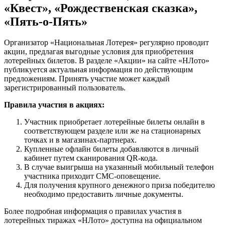
«Квест», «Рождественская сказка»,
«Пять-о-Пять»
Организатор «Национальная Лотерея» регулярно проводит
акции, предлагая выгодные условия для приобретения
лотерейных билетов. В разделе «Акции» на сайте «НЛото»
публикуется актуальная информация по действующим
предложениям. Принять участие может каждый
зарегистрированный пользователь.
Правила участия в акциях:
Участник приобретает лотерейные билеты онлайн в
соответствующем разделе или же на стационарных
точках и в магазинах-партнерах.
Купленные офлайн билеты добавляются в личный
кабинет путем сканирования QR-кода.
В случае выигрыша на указанный мобильный телефон
участника приходит СМС-оповещение.
Для получения крупного денежного приза победителю
необходимо предоставить личные документы.
Более подробная информация о правилах участия в
лотерейных тиражах «НЛото» доступна на официальном