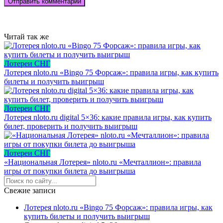
Читай так же
Лотереи СНГ
Лотерея nloto.ru «Bingo 75 Форсаж»: правила игры, как купить
билеты и получить выигрыш
Лотереи СНГ
Лотерея nloto.ru digital 5×36: какие правила игры, как купить
билет, проверить и получить выигрыш
Лотереи СНГ
«Национальная Лотерея» nloto.ru «Мечталлион»: правила
игры от покупки билета до выигрыша
Свежие записи
Лотерея nloto.ru «Bingo 75 Форсаж»: правила игры, как
купить билеты и получить выигрыш