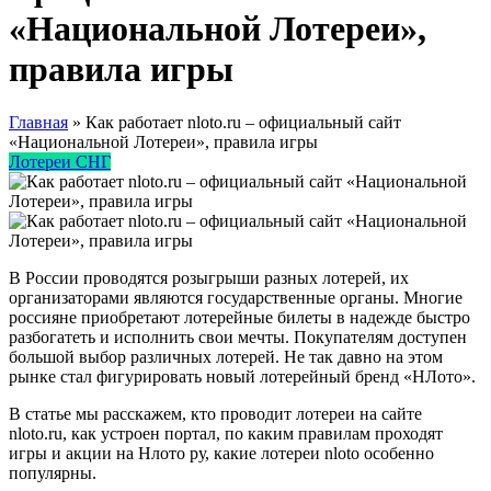
«Национальной Лотереи»,
правила игры
Главная
»
Как работает nloto.ru – официальный сайт
«Национальной Лотереи», правила игры
Лотереи СНГ
В России проводятся розыгрыши разных лотерей, их
организаторами являются государственные органы. Многие
россияне приобретают лотерейные билеты в надежде быстро
разбогатеть и исполнить свои мечты. Покупателям доступен
большой выбор различных лотерей. Не так давно на этом
рынке стал фигурировать новый лотерейный бренд «НЛото».
В статье мы расскажем, кто проводит лотереи на сайте
nloto.ru, как устроен портал, по каким правилам проходят
игры и акции на Нлото ру, какие лотереи nloto особенно
популярны.