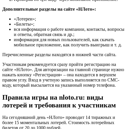
Дополнительные разделы на сайте «НЛото»:
«Лотереи»;
«Билеты»;
вся информация о работе компании, контакты, вопросы
и ответы, обратная связь и др.;
информация для новых пользователей, как скачать
мобильное приложение, как получить выигрыш и т. д.
Перечисленные разделы находятся в нижней части сайта.
Участникам рекомендуется сразу пройти регистрацию на
сайте «НЛото». Для авторизации на главной странице нужно
нажать кнопку «Регистрация» – она находится в верхнем
правом углу. Вход в учетную запись выполняется по СМС-
коду, который высылается на указанный номер телефона.
Правила игры на nloto.ru: виды
лотерей и требования к участникам
На сегодняшний день «НЛото» проводит 14 тиражных и
более 15 моментальных лотерей. Стоимость лотерейных
билетов от 20 до 1000 рублей.