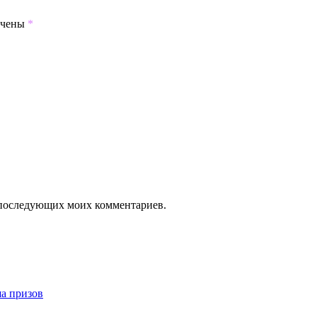
ечены
*
ля последующих моих комментариев.