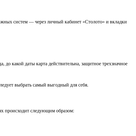
тежных систем — через личный кабинет «Столото» и вкладки
, до какой даты карта действительна, защитное трехзначное
ледует выбрать самый выгодный для себя.
аях происходит следующим образом: