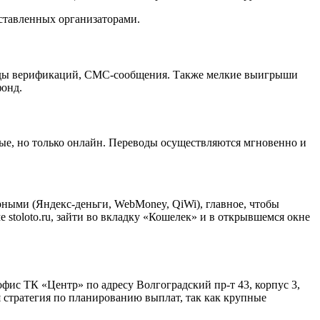
ставленных организаторами.
 коды верификаций, СМС-сообщения. Также мелкие выигрыши
фонд.
ые, но только онлайн. Переводы осуществляются мгновенно и
ными (Яндекс-деньги, WebMoney, QiWi), главное, чтобы
 stoloto.ru, зайти во вкладку «Кошелек» и в открывшемся окне
фис ТК «Центр» по адресу Волгоградский пр-т 43, корпус 3,
я стратегия по планированию выплат, так как крупные