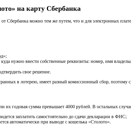
лото» на карту Сбербанка
 от Сбербанка можно тем же путем, что и для электронных пла
од»;
куда нужно ввести собственные реквизиты: номер, имя владельца
одтвердить свое решение.
гранных в лотерею, имеет разный комиссионный сбор, поэтому с
ли их годовая сумма превышает 4000 рублей. В остальных случ
идется заплатить самостоятельно до сдачи декларации в ФНС;
ется автоматически при выводе с кошелька «Столото».