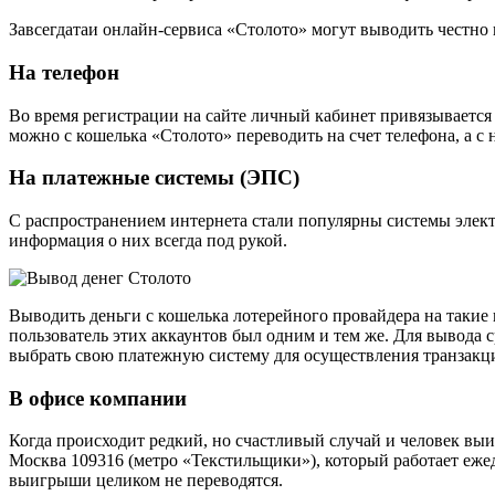
Завсегдатаи онлайн-сервиса «Столото» могут выводить честно
На телефон
Во время регистрации на сайте личный кабинет привязываетс
можно с кошелька «Столото» переводить на счет телефона, а с
На платежные системы (ЭПС)
С распространением интернета стали популярны системы элект
информация о них всегда под рукой.
Выводить деньги с кошелька лотерейного провайдера на такие
пользователь этих аккаунтов был одним и тем же. Для вывода с
выбрать свою платежную систему для осуществления транзакц
В офисе компании
Когда происходит редкий, но счастливый случай и человек выи
Москва 109316 (метро «Текстильщики»), который работает ежед
выигрыши целиком не переводятся.