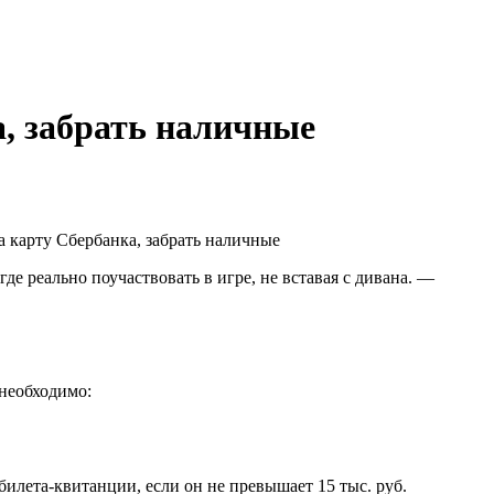
а, забрать наличные
де реально поучаствовать в игре, не вставая с дивана. —
 необходимо:
билета-квитанции, если он не превышает 15 тыс. руб.