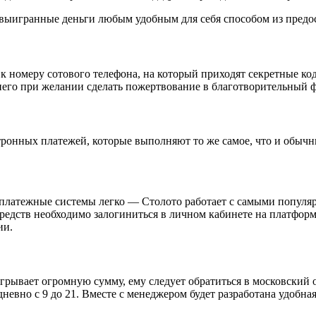
 выигранные деньги любым удобным для себя способом из предо
я к номеру сотового телефона, на который приходят секретные
 него при желании сделать пожертвование в благотворительный 
ронных платежей, которые выполняют то же самое, что и обычн
 платежные системы легко — Столото работает с самыми популяр
редств необходимо залогиниться в личном кабинете на платформе
ии.
грывает огромную сумму, ему следует обратиться в московский о
невно с 9 до 21. Вместе с менеджером будет разработана удобна