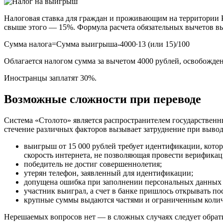
Налоговая ставка для граждан и проживающим на территории Р
свыше этого — 15%. Формула расчета обязательных вычетов вы
Сумма налога=
Сумма выигрыша-4000
∙13 (или 15)/
100
Облагается налогом сумма за вычетом 4000 рублей, освобожден
Иностранцы заплатят 30%.
Возможные сложности при переводе
Система «Столото» является распространителем государственн
стечение различных факторов вызывает затруднение при вывод
выигрыш от 15 000 рублей требует идентификации, котора
скорость интернета, не позволяющая провести верификац
победитель не достиг совершеннолетия;
утерян телефон, заявленный для идентификации;
допущена ошибка при заполнении персональных данных в
участник выиграл, а счет в банке пришлось открывать пос
крупные суммы выдаются частями и ограниченным количе
Нерешаемых вопросов нет — в сложных случаях следует обрат