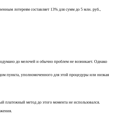
нным лотереям составляет 13% для сумм до 5 млн. руб.,
родумано до мелочей и обычно проблем не возникает. Однако
рядом пункта, уполномоченного для этой процедуры или низкая
й платежный метод до этого момента не использовался.
ожения.