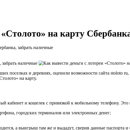
 «Столото» на карту Сбербанк
ербанка, забрать наличные
х поселках и деревнях, оценили возможности сайта stoloto ru, г
Столото» на карту.
ный кабинет и кошелек с привязкой к мобильному телефону. Это
ртфона, городских терминалов или электронных денег;
годится, а выигрыш там же и выдадут, сверив данные паспорта и 