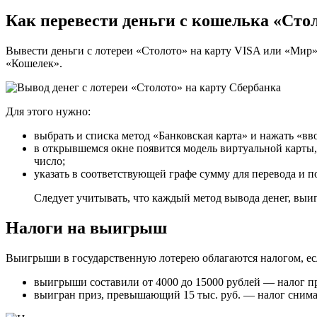
Как перевести деньги с кошелька «Сто
Вывести деньги с лотереи «Столото» на карту VISA или «Мир»
«Кошелек».
Для этого нужно:
выбрать и списка метод «Банковская карта» и нажать «вв
в открывшемся окне появится модель виртуальной карты, 
число;
указать в соответствующей графе сумму для перевода и п
Следует учитывать, что каждый метод вывода денег, выи
Налоги на выигрыш
Выигрыши в государственную лотерею облагаются налогом, ес
выигрыши составили от 4000 до 15000 рублей — налог пр
выигран приз, превышающий 15 тыс. руб. — налог снима