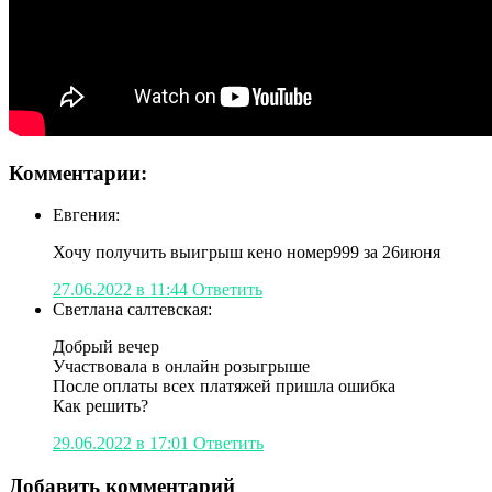
Комментарии:
Евгения:
Хочу получить выигрыш кено номер999 за 26июня
27.06.2022 в 11:44
Ответить
Светлана салтевская:
Добрый вечер
Участвовала в онлайн розыгрыше
После оплаты всех платяжей пришла ошибка
Как решить?
29.06.2022 в 17:01
Ответить
Добавить комментарий