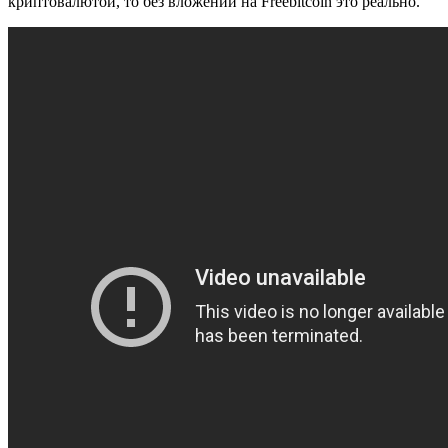
криптовалютой, то без вложений на Freebitcoin это реально.