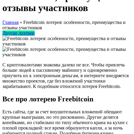
отзывы участников
Главная
»
Freebitcoin лотерея: особенности, преимущества и
отзывы участников
Другие лотереи
С криптовалютами знакомы далеко не все. Чтобы привлечь
больше людей к пассивному майнингу и одновременно
приучить их к электронным деньгам, в интернете внедряется
множество проектов, где без вложений участники
зарабатывают. К подобным относится лотерея Freebitcoin.
Все про лотерею Freebitcoin
Есть сайты, где за счет внушительных вложений обещают
крупные выигрыши, но это рискованно. Другие делятся
копейками, но стабильно по типу обычного крана на кухне с
плохой прокладкой: все время образуются капли, а за ночь
набирается полный стакан. Подобные биткоин-краны