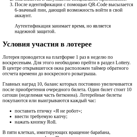
После идентификации с помощью QR-Code высылается
6-значный пин, дающий возможность войти в свой
аккаунт.
Аутентификация занимает время, но является
надежной защитой.
Условия участия в лотерее
Лотерея проводится на платформе 1 раз в неделю по
воскресеньям. Для этого необходимо прейти в раздел Lottery.
В центре открывшегося окна расположен таймер обратного
отсчета времени до воскресного розыгрыша.
Главных наград 10, баланс которых постоянно увеличивается
после приобретения очередного билета. Один билет стоит 10
сатоши (неделимая часть биткоина). Лотерейные билеты
покупаются или выигрываются каждый час:
поставить птичку «Я не робот»;
ввести требуемую капчу;
нажать кнопку Roll.
В пяти клетках, имитирующих вращение барабана,