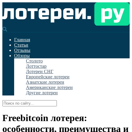
Главная
Статьи
Отзывы
Обзоры
Столото
Лоттостар
Лотереи СНГ
Европейские лотереи
Азиатские лотереи
Американские лотереи
Другие лотереи
Freebitcoin лотерея:
особенности, преимущества и