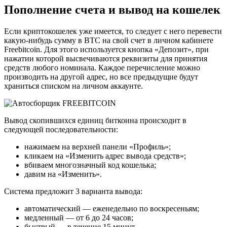
Пополнение счета и вывод на кошелек
Если криптокошелек уже имеется, то следует с него перевести
какую-нибудь сумму в BTC на свой счет в личном кабинете
Freebitcoin. Для этого используется кнопка «Депозит», при
нажатии которой высвечиваются реквизиты для принятия
средств любого номинала. Каждое перечисление можно
производить на другой адрес, но все предыдущие будут
храниться списком на личном аккаунте.
Вывод скопившихся единиц биткоина происходит в
следующей последовательности:
нажимаем на верхней панели «Профиль»;
кликаем на «Изменить адрес вывода средств»;
вбиваем многозначный код кошелька;
давим на «Изменить».
Система предложит 3 варианта вывода:
автоматический — еженедельно по воскресеньям;
медленный — от 6 до 24 часов;
быстрый — в течение 15 минут.