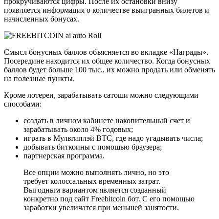
прокручиваются цифры. После их остановки внизу
появляется информация о количестве выигранных билетов и
начисленных бонусах.
Смысл бонусных баллов объясняется во вкладке «Награды».
Посередине находится их общее количество. Когда бонусных
баллов будет больше 100 тыс., их можно продать или обменять
на полезные пункты.
Кроме лотереи, зарабатывать сатоши можно следующими
способами:
создать в личном кабинете накопительный счет и
зарабатывать около 4% годовых;
играть в Мультиплэй BTC, где надо угадывать числа;
добывать биткоины с помощью браузера;
партнерская программа.
Все опции можно выполнять лично, но это
требует колоссальных временных затрат.
Выгодным вариантом является созданный
конкретно под сайт Freebitcoin бот. С его помощью
заработки увеличатся при меньшей занятости.