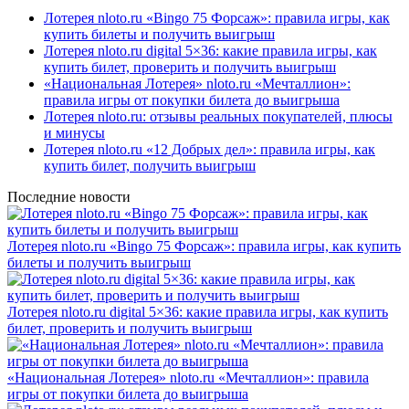
Лотерея nloto.ru «Bingo 75 Форсаж»: правила игры, как
купить билеты и получить выигрыш
Лотерея nloto.ru digital 5×36: какие правила игры, как
купить билет, проверить и получить выигрыш
«Национальная Лотерея» nloto.ru «Мечталлион»:
правила игры от покупки билета до выигрыша
Лотерея nloto.ru: отзывы реальных покупателей, плюсы
и минусы
Лотерея nloto.ru «12 Добрых дел»: правила игры, как
купить билет, получить выигрыш
Последние новости
Лотерея nloto.ru «Bingo 75 Форсаж»: правила игры, как купить
билеты и получить выигрыш
Лотерея nloto.ru digital 5×36: какие правила игры, как купить
билет, проверить и получить выигрыш
«Национальная Лотерея» nloto.ru «Мечталлион»: правила
игры от покупки билета до выигрыша