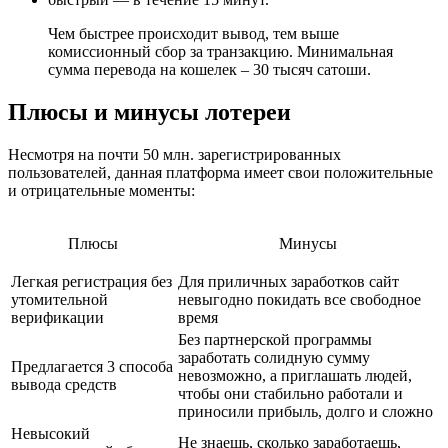
Чем быстрее происходит вывод, тем выше
комиссионный сбор за транзакцию. Минимальная
сумма перевода на кошелек – 30 тысяч сатоши.
Плюсы и минусы лотереи
Несмотря на почти 50 млн. зарегистрированных
пользователей, данная платформа имеет свои положительные
и отрицательные моменты:
Плюсы
Минусы
Легкая регистрация без
Для приличных заработков сайт
утомительной
невыгодно покидать все свободное
верификации
время
Без партнерской программы
заработать солидную сумму
Предлагается 3 способа
невозможно, а приглашать людей,
вывода средств
чтобы они стабильно работали и
приносили прибыль, долго и сложно
Невысокий
Не знаешь, сколько заработаешь,