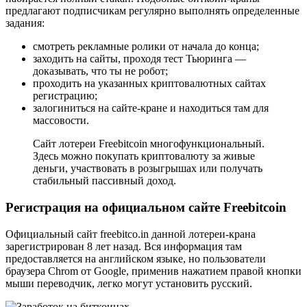
предлагают подписчикам регулярно выполнять определенные
задания:
смотреть рекламные ролики от начала до конца;
заходить на сайты, проходя тест Тьюринга —
доказывать, что ты не робот;
проходить на указанных криптовалютных сайтах
регистрацию;
залогиниться на сайте-кране и находиться там для
массовости.
Сайт лотереи Freebitcoin многофункциональный.
Здесь можно покупать криптовалюту за живые
деньги, участвовать в розыгрышах или получать
стабильный пассивный доход.
Регистрация на официальном сайте Freebitcoin
Официальный сайт freebitco.in данной лотереи-крана
зарегистрирован 8 лет назад. Вся информация там
предоставляется на английском языке, но пользователи
браузера Chrom от Google, применив нажатием правой кнопки
мыши переводчик, легко могут установить русский.