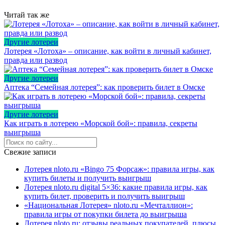
Читай так же
Другие лотереи
Лотерея «Лотоха» – описание, как войти в личный кабинет,
правда или развод
Другие лотереи
Аптека “Семейная лотерея”: как проверить билет в Омске
Другие лотереи
Как играть в лотерею «Морской бой»: правила, секреты
выигрыша
Свежие записи
Лотерея nloto.ru «Bingo 75 Форсаж»: правила игры, как
купить билеты и получить выигрыш
Лотерея nloto.ru digital 5×36: какие правила игры, как
купить билет, проверить и получить выигрыш
«Национальная Лотерея» nloto.ru «Мечталлион»:
правила игры от покупки билета до выигрыша
Лотерея nloto.ru: отзывы реальных покупателей, плюсы