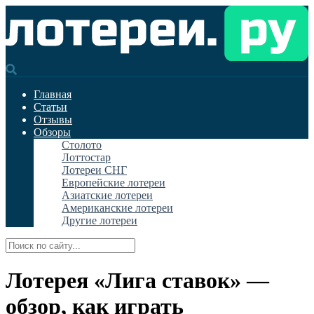
Главная
Статьи
Отзывы
Обзоры
Столото
Лоттостар
Лотереи СНГ
Европейские лотереи
Азиатские лотереи
Американские лотереи
Другие лотереи
Лотерея «Лига ставок» —
обзор, как играть