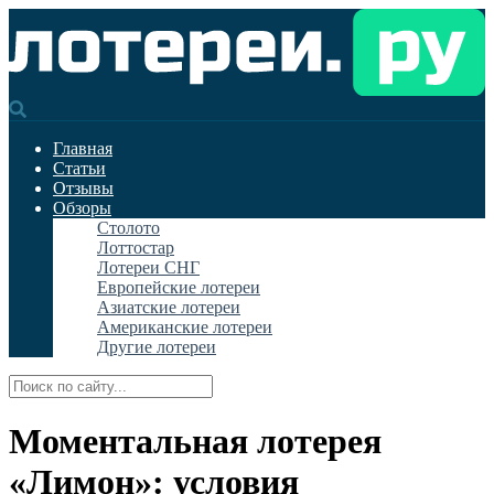
Главная
Статьи
Отзывы
Обзоры
Столото
Лоттостар
Лотереи СНГ
Европейские лотереи
Азиатские лотереи
Американские лотереи
Другие лотереи
Моментальная лотерея
«Лимон»: условия