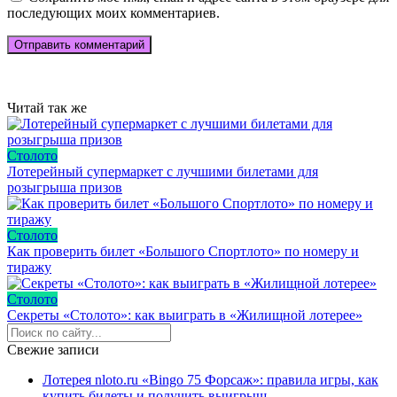
последующих моих комментариев.
Читай так же
Столото
Лотерейный супермаркет с лучшими билетами для
розыгрыша призов
Столото
Как проверить билет «Большого Спортлото» по номеру и
тиражу
Столото
Секреты «Столото»: как выиграть в «Жилищной лотерее»
Свежие записи
Лотерея nloto.ru «Bingo 75 Форсаж»: правила игры, как
купить билеты и получить выигрыш