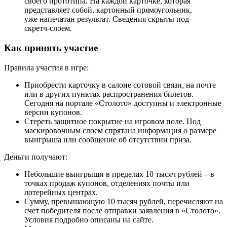
своего прототипа. На каждой карточке, которая
представляет собой, картонный прямоугольник,
уже напечатан результат. Сведения скрыты под
скретч-слоем.
Как принять участие
Правила участия в игре:
Приобрести карточку в салоне сотовой связи, на почте
или в других пунктах распространения билетов.
Сегодня на портале «Столото» доступны и электронные
версии купонов.
Стереть защитное покрытие на игровом поле. Под
маскировочным слоем спрятана информация о размере
выигрыша или сообщение об отсутствии приза.
Деньги получают:
Небольшие выигрыши в пределах 10 тысяч рублей – в
точках продаж купонов, отделениях почты или
лотерейных центрах.
Сумму, превышающую 10 тысяч рублей, перечисляют на
счет победителя после отправки заявления в «Столото».
Условия подробно описаны на сайте.