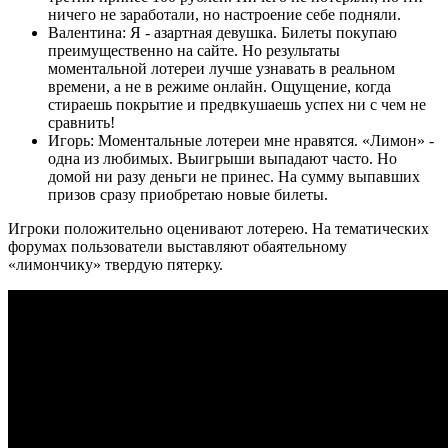
ничего не заработали, но настроение себе подняли.
Валентина: Я - азартная девушка. Билеты покупаю
преимущественно на сайте. Но результаты
моментальной лотереи лучше узнавать в реальном
времени, а не в режиме онлайн. Ощущение, когда
стираешь покрытие и предвкушаешь успех ни с чем не
сравнить!
Игорь: Моментальные лотереи мне нравятся. «Лимон» -
одна из любимых. Выигрыши выпадают часто. Но
домой ни разу деньги не принес. На сумму выпавших
призов сразу приобретаю новые билеты.
Игроки положительно оценивают лотерею. На тематических
форумах пользователи выставляют обаятельному
«лимончику» твердую пятерку.