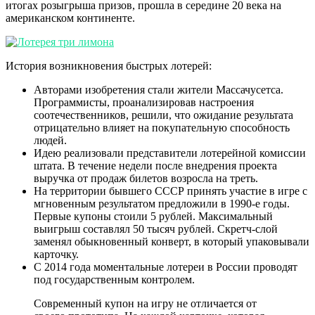
итогах розыгрыша призов, прошла в середине 20 века на
американском континенте.
История возникновения быстрых лотерей:
Авторами изобретения стали жители Массачусетса.
Программисты, проанализировав настроения
соотечественников, решили, что ожидание результата
отрицательно влияет на покупательную способность
людей.
Идею реализовали представители лотерейной комиссии
штата. В течение недели после внедрения проекта
выручка от продаж билетов возросла на треть.
На территории бывшего СССР принять участие в игре с
мгновенным результатом предложили в 1990-е годы.
Первые купоны стоили 5 рублей. Максимальный
выигрыш составлял 50 тысяч рублей. Скретч-слой
заменял обыкновенный конверт, в который упаковывали
карточку.
С 2014 года моментальные лотереи в России проводят
под государственным контролем.
Современный купон на игру не отличается от