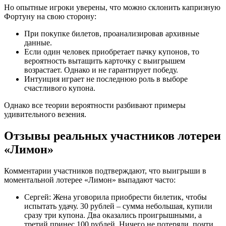
Но опытные игроки уверены, что можно склонить капризную
Фортуну на свою сторону:
При покупке билетов, проанализировав архивные
данные.
Если один человек приобретает пачку купонов, то
вероятность вытащить карточку с выигрышем
возрастает. Однако и не гарантирует победу.
Интуиция играет не последнюю роль в выборе
счастливого купона.
Однако все теории вероятности разбивают примеры
удивительного везения.
Отзывы реальных участников лотереи
«Лимон»
Комментарии участников подтверждают, что выигрыши в
моментальной лотерее «Лимон» выпадают часто:
Сергей: Жена уговорила приобрести билетик, чтобы
испытать удачу. 30 рублей – сумма небольшая, купили
сразу три купона. Два оказались проигрышными, а
третий принес 100 рублей. Ничего не потеряли, почти