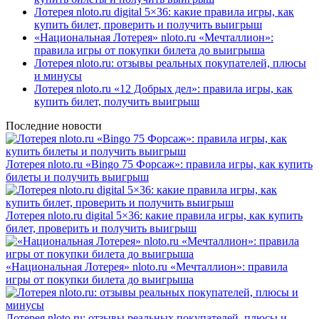
Лотерея nloto.ru digital 5×36: какие правила игры, как
купить билет, проверить и получить выигрыш
«Национальная Лотерея» nloto.ru «Мечталлион»:
правила игры от покупки билета до выигрыша
Лотерея nloto.ru: отзывы реальных покупателей, плюсы
и минусы
Лотерея nloto.ru «12 Добрых дел»: правила игры, как
купить билет, получить выигрыш
Последние новости
Лотерея nloto.ru «Bingo 75 Форсаж»: правила игры, как купить
билеты и получить выигрыш
Лотерея nloto.ru digital 5×36: какие правила игры, как купить
билет, проверить и получить выигрыш
«Национальная Лотерея» nloto.ru «Мечталлион»: правила
игры от покупки билета до выигрыша
Лотерея nloto.ru: отзывы реальных покупателей, плюсы и