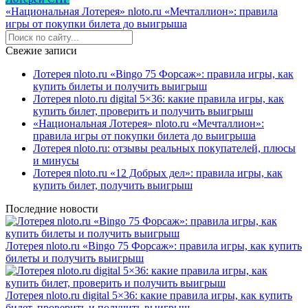
«Национальная Лотерея» nloto.ru «Мечталлион»: правила
игры от покупки билета до выигрыша
Свежие записи
Лотерея nloto.ru «Bingo 75 Форсаж»: правила игры, как
купить билеты и получить выигрыш
Лотерея nloto.ru digital 5×36: какие правила игры, как
купить билет, проверить и получить выигрыш
«Национальная Лотерея» nloto.ru «Мечталлион»:
правила игры от покупки билета до выигрыша
Лотерея nloto.ru: отзывы реальных покупателей, плюсы
и минусы
Лотерея nloto.ru «12 Добрых дел»: правила игры, как
купить билет, получить выигрыш
Последние новости
Лотерея nloto.ru «Bingo 75 Форсаж»: правила игры, как купить
билеты и получить выигрыш
Лотерея nloto.ru digital 5×36: какие правила игры, как купить
билет, проверить и получить выигрыш