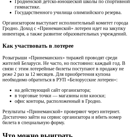
Гродненской детско-юношеской школы по спортивной
гимнастике.
Государственного училища олимпийского резерва.
Организатором выступает исполнительный комитет города
Гродно. Доход с «Принеманской» лотереи идет на закупку
инвентаря, а также развитие образовательных учреждений.
Как участвовать в лотерее
Розыгрыши «Принеманских» тиражей проводят среди
жителей Беларуси. Не часто, но постоянно: каждый год. В
связи с этим лотерейные билеты поступают в продажу не
реже 2 раз за 12 месяцев. Для приобретения купона
необходимо обратиться в РУП «Белорусские лотереи»:
на действующий сайт организатора;
в торговые точки — магазины или киоски;
офис конторы, расположенный в Гродно.
Результаты «Принеманской» проверяют через интернет.
Достаточно зайти на сервис организатора и вбить номер
билета в специальную форму.
Что можно выиграть