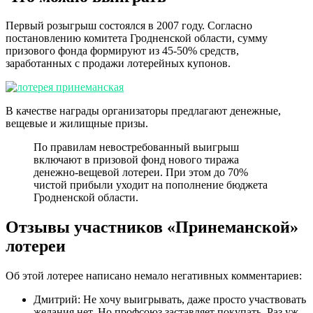
Первый розыгрыш состоялся в 2007 году. Согласно
постановлению комитета Гродненской области, сумму
призового фонда формируют из 45-50% средств,
заработанных с продажи лотерейных купонов.
В качестве награды организаторы предлагают денежные,
вещевые и жилищные призы.
По правилам невостребованный выигрыш
включают в призовой фонд нового тиража
денежно-вещевой лотереи. При этом до 70%
чистой прибыли уходит на пополнение бюджета
Гродненской области.
Отзывы участников «Принеманской»
лотереи
Об этой лотерее написано немало негативных комментариев:
Дмитрий: Не хочу выигрывать, даже просто участвовать
желания нет. Но профсоюз заставляет покупать. Раз уж