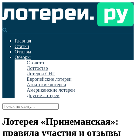
Главная
Статьи
Отзывы
Обзоры
Столото
Лоттостар
Лотереи СНГ
Европейские лотереи
Азиатские лотереи
Американские лотереи
Другие лотереи
Лотерея «Принеманская»:
правила участия и отзывы