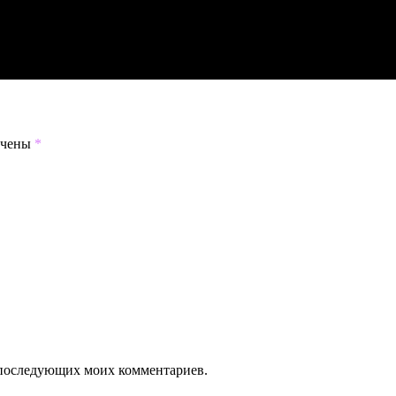
ечены
*
ля последующих моих комментариев.