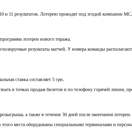
0 и 11 результатов. Лотерею проводят под эгидой компании МС
 программа лотереи нового тиража.
гнозируемые результаты матчей. У номера команды располагают чи
льная ставка составляет 5 грн.
нать в точках продаж билетов и по телефону горячей линии, пре
озыгрыша, а также в течение 30 дней после окончания лотереи.
я этого места оборудованы специальными терминалами и персон