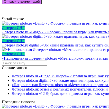
Читай так же
Лотереи СНГ
Лотерея nloto.ru «Bingo 75 Форсаж»: правила игры, как купит
Лотереи СНГ
Лотерея nloto.ru digital 5×36: какие правила игры, как купить
Лотереи СНГ
«Национальная Лотерея» nloto.ru «Мечталлион»: правила игры
Свежие записи
Лотерея nloto.ru «Bingo 75 Форсаж»: правила игры, как 
Лотерея nloto.ru digital 5×36: какие правила игры, как к
«Национальная Лотерея» nloto.ru «Мечталлион»: правила
Лотерея nloto.ru: отзывы реальных покупателей, плюсы 
Лотерея nloto.ru «12 Добрых дел»: правила игры, как ку
Последние новости