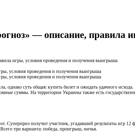
огноз» — описание, правила и
авила игры, условия проведения и получения выигрыша
ла, однако суть общая: купить билет и ожидать удачного исход
громные суммы. На территории Украины также есть государствен
от. Суперприз получит участник, угадавший результаты игр 12 
 Всего три варианта: победа, проигрыш, ничья.