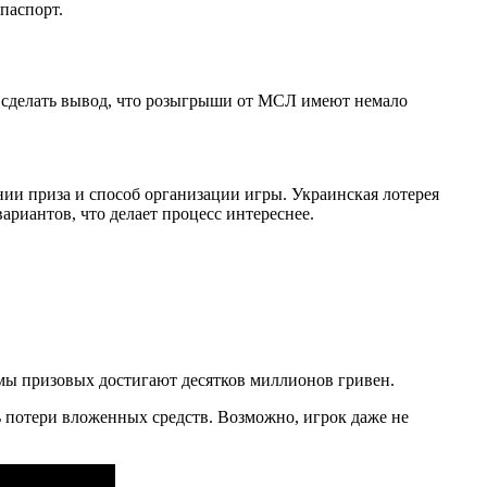
паспорт.
о сделать вывод, что розыгрыши от МСЛ имеют немало
ии приза и способ организации игры. Украинская лотерея
ариантов, что делает процесс интереснее.
мы призовых достигают десятков миллионов гривен.
ь потери вложенных средств. Возможно, игрок даже не