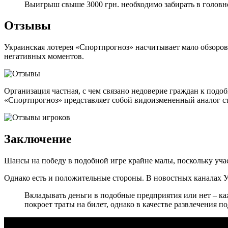
Выигрыш свыше 3000 грн. необходимо забирать в головно
Отзывы
Украинская лотерея «Спортпрогноз» насчитывает мало обзоро
негативных моментов.
Организация частная, с чем связано недоверие граждан к под
«Спортпрогноз» представляет собой видоизмененный аналог ста
Заключение
Шансы на победу в подобной игре крайне малы, поскольку учас
Однако есть и положительные стороны. В новостных каналах 
Вкладывать деньги в подобные предприятия или нет – ка
покроет траты на билет, однако в качестве развлечения п