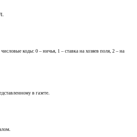
Л.
словые коды: 0 – ничья, 1 – ставка на хозяев поля, 2 – на
дставленному в газете.
алом.