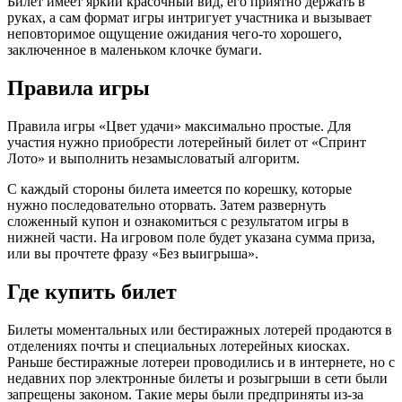
Билет имеет яркий красочный вид, его приятно держать в
руках, а сам формат игры интригует участника и вызывает
неповторимое ощущение ожидания чего-то хорошего,
заключенное в маленьком клочке бумаги.
Правила игры
Правила игры «Цвет удачи» максимально простые. Для
участия нужно приобрести лотерейный билет от «Спринт
Лото» и выполнить незамысловатый алгоритм.
С каждый стороны билета имеется по корешку, которые
нужно последовательно оторвать. Затем развернуть
сложенный купон и ознакомиться с результатом игры в
нижней части. На игровом поле будет указана сумма приза,
или вы прочтете фразу «Без выигрыша».
Где купить билет
Билеты моментальных или бестиражных лотерей продаются в
отделениях почты и специальных лотерейных киосках.
Раньше бестиражные лотереи проводились и в интернете, но с
недавних пор электронные билеты и розыгрыши в сети были
запрещены законом. Такие меры были предприняты из-за