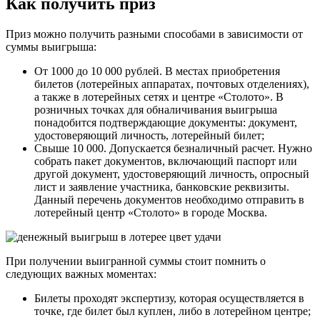
Как получить приз
Приз можно получить разными способами в зависимости от
суммы выигрыша:
От 1000 до 10 000 рублей. В местах приобретения
билетов (лотерейных аппаратах, почтовых отделениях),
а также в лотерейных сетях и центре «Столото». В
розничных точках для обналичивания выигрыша
понадобится подтверждающие документы: документ,
удостоверяющий личность, лотерейный билет;
Свыше 10 000. Допускается безналичный расчет. Нужно
собрать пакет документов, включающий паспорт или
другой документ, удостоверяющий личность, опросный
лист и заявление участника, банковские реквизиты.
Данный перечень документов необходимо отправить в
лотерейный центр «Столото» в городе Москва.
При получении выигранной суммы стоит помнить о
следующих важных моментах:
Билеты проходят экспертизу, которая осуществляется в
точке, где билет был куплен, либо в лотерейном центре;