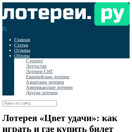
Главная
Статьи
Отзывы
Обзоры
Столото
Лоттостар
Лотереи СНГ
Европейские лотереи
Азиатские лотереи
Американские лотереи
Другие лотереи
Лотерея «Цвет удачи»: как
играть и где купить билет