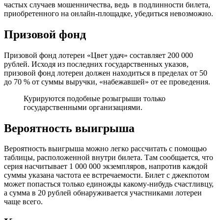
частых случаев мошенничества, ведь в подлинности билета,
приобретенного на онлайн-площадке, убедиться невозможно.
Призовой фонд
Призовой фонд лотереи «Цвет удач» составляет 200 000
рублей. Исходя из последних государственных указов,
призовой фонд лотереи должен находиться в пределах от 50
до 70 % от суммы выручки, «набежавшей» от ее проведения.
Курируются подобные розыгрыши только
государственными организациями.
Вероятность выигрыша
Вероятность выигрыша можно легко рассчитать с помощью
таблицы, расположенной внутри билета. Там сообщается, что
серия насчитывает 1 000 000 экземпляров, напротив каждой
суммы указана частота ее встречаемости. Билет с джекпотом
может попасться только единожды какому-нибудь счастливцу,
а сумма в 20 рублей обнаруживается участниками лотереи
чаще всего.