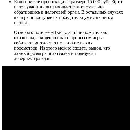
Если приз не превосходит в размере 15 000 рублей, то
налог участник выплачивает самостоятельно,
обратившись в налоговый орган. В остальных случаях
выигрыш поступает к победителю уже с вычетом
налога.
Отзывы о лотерее «Цвет удачи» положительно
окрашены, а видеоролики с процессом игры
собирают множество пользовательских
просмотров. Из этого можно сделать вывод, что
данный розыгрыш актуален и пользуется
доверием граждан.