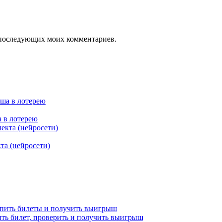
ля последующих моих комментариев.
а в лотерею
та (нейросети)
купить билеты и получить выигрыш
упить билет, проверить и получить выигрыш