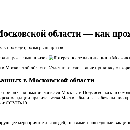
Московской области — как про
как проходит, розыгрыш призов
и в Московской области. Участники, сделавшие прививку от кор
ванных в Московской области
ло привлечь внимание жителей Москвы и Подмосковья к необхо
по рекомендации правительства Москвы были разработаны поощри
у от COVID-19.
мулирующее мероприятие для людей, первыми прошедшими вакцин