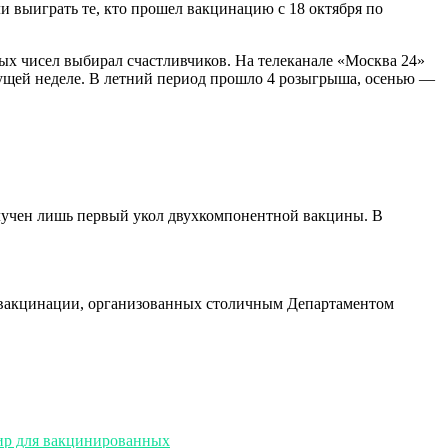
и выиграть те, кто прошел вакцинацию с 18 октября по
ых чисел выбирал счастливчиков. На телеканале «Москва 24»
дущей неделе. В летний период прошло 4 розыгрыша, осенью —
олучен лишь первый укол двухкомпонентной вакцины. В
т вакцинации, организованных столичным Департаментом