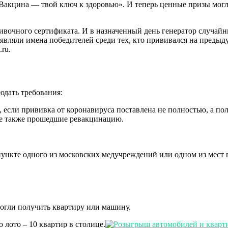
«Вакцина — твой ключ к здоровью». И теперь ценные призы могл
ивочного сертификата. И в назначенный день генератор случайн
являли имена победителей среди тех, кто прививался на преды
ru.
юдать требования:
, если прививка от коронавируса поставлена не полностью, а п
е также прошедшие ревакцинацию.
пункте одного из московских медучреждений или одном из мес
огли получить квартиру или машину.
лото – 10 квартир в столице.