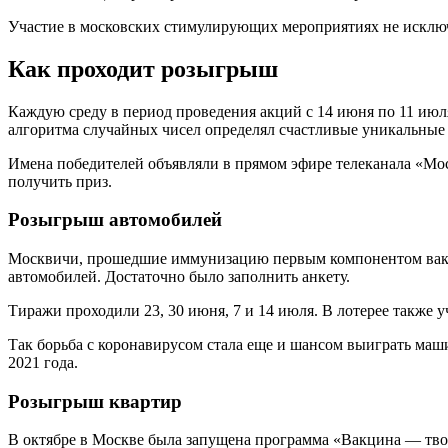
Участие в московских стимулирующих мероприятиях не исключа
Как проходит розыгрыш
Каждую среду в период проведения акций с 14 июня по 11 июля
алгоритма случайных чисел определял счастливые уникальные
Имена победителей объявляли в прямом эфире телеканала «Мос
получить приз.
Розыгрыш автомобилей
Москвичи, прошедшие иммунизацию первым компонентом вакц
автомобилей. Достаточно было заполнить анкету.
Тиражи проходили 23, 30 июня, 7 и 14 июля. В лотерее также у
Так борьба с коронавирусом стала еще и шансом выиграть маши
2021 года.
Розыгрыш квартир
В октябре в Москве была запущена программа «Вакцина — твой