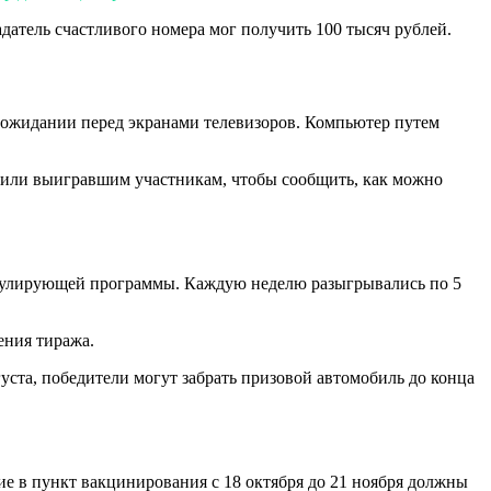
датель счастливого номера мог получить 100 тысяч рублей.
 в ожидании перед экранами телевизоров. Компьютер путем
онили выигравшим участникам, чтобы сообщить, как можно
мулирующей программы. Каждую неделю разыгрывались по 5
ения тиража.
уста, победители могут забрать призовой автомобиль до конца
е в пункт вакцинирования с 18 октября до 21 ноября должны