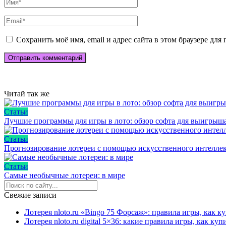
Сохранить моё имя, email и адрес сайта в этом браузере д
Читай так же
Статьи
Лучшие программы для игры в лото: обзор софта для выигрыш
Статьи
Прогнозирование лотереи с помощью искусственного интеллек
Статьи
Самые необычные лотереи: в мире
Свежие записи
Лотерея nloto.ru «Bingo 75 Форсаж»: правила игры, как 
Лотерея nloto.ru digital 5×36: какие правила игры, как к