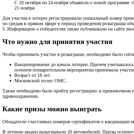
С 18 октября по 24 ноября объявили о новой программе 
21 ноября.
Для участия в лотерее регистрировали уникальный номер прив
по средам в прямом эфире в период проведения розыгрыша объ
5. Информацию о победителях также публиковали на сайте mos.
Что нужно для принятия участия
Чтобы принимать участие в розыгрыше, необходимо было собл
Вакцинирование до начала лотереи. Причем учитывалось
осеннем поощрительном мероприятии принимали участи
Возраст от 18 лет.
Московский полис ОМС.
Также необходимо было пройти регистрацию: в прививочном 
здравоохранения.
Какие призы можно выиграть
Обладатели счастливых номеров сертификатов о вакцинации м
В летнюю акцию разыгрывали 20 автомобилей. Призы осеннего 