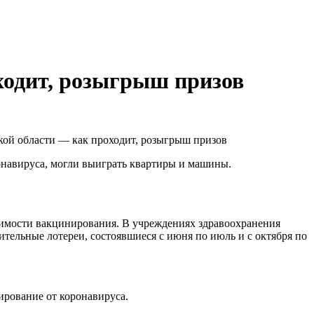
ходит, розыгрыш призов
онавируса, могли выиграть квартиры и машины.
димости вакцинирования. В учреждениях здравоохранения
тельные лотереи, состоявшиеся с июня по июль и с октября по
ирование от коронавируса.