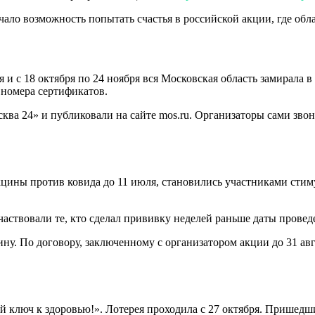
ло возможность попытать счастья в российской акции, где обла
 и с 18 октября по 24 ноября вся Московская область замирала
 номера сертификатов.
ква 24» и публиковали на сайте mos.ru. Организаторы сами зв
ины против ковида до 11 июля, становились участниками сти
частвовали те, кто сделал прививку неделей раньше даты провед
ну. По договору, заключенному с организатором акции до 31 авг
 ключ к здоровью!». Лотерея проходила с 27 октября. Пришедши