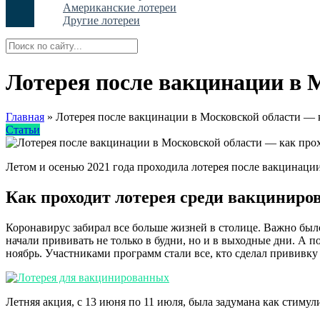
Американские лотереи
Другие лотереи
Лотерея после вакцинации в 
Главная
»
Лотерея после вакцинации в Московской области — 
Статьи
Летом и осенью 2021 года проходила лотерея после вакцинаци
Как проходит лотерея среди вакциниро
Коронавирус забирал все больше жизней в столице. Важно бы
начали прививать не только в будни, но и в выходные дни. А 
ноябрь. Участниками программ стали все, кто сделал прививк
Летняя акция, с 13 июня по 11 июля, была задумана как сти