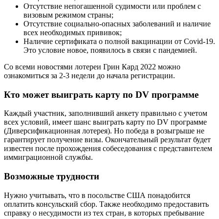
Отсутствие непогашенной судимости или проблем с
визовым режимом страны;
Отсутствие социально-опасных заболеваний и наличие
всех необходимых прививок;
Наличие сертификата о полной вакцинации от Covid-19.
Это условие новое, появилось в связи с пандемией.
Со всеми новостями лотереи Грин Кард 2022 можно
ознакомиться за 2-3 недели до начала регистрации.
Кто может выиграть карту по DV программе
Каждый участник, заполнивший анкету правильно с учетом
всех условий, имеет шанс выиграть карту по DV программе
(Диверсификационная лотерея). Но победа в розыгрыше не
гарантирует получение визы. Окончательный результат будет
известен после прохождения собеседования с представителем
иммиграционной службы.
Возможные трудности
Нужно учитывать, что в посольстве США понадобится
оплатить консульский сбор. Также необходимо предоставить
справку о несудимости из тех стран, в которых пребывание