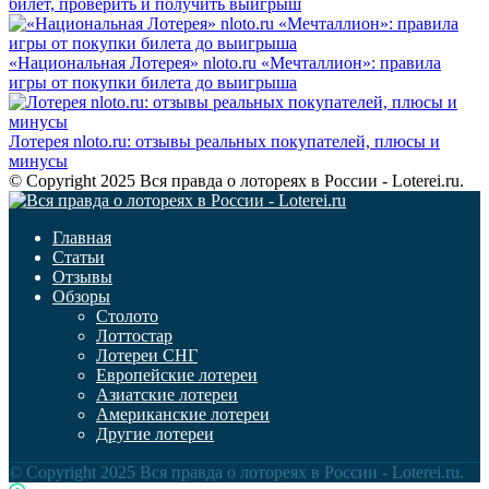
билет, проверить и получить выигрыш
«Национальная Лотерея» nloto.ru «Мечталлион»: правила
игры от покупки билета до выигрыша
Лотерея nloto.ru: отзывы реальных покупателей, плюсы и
минусы
© Copyright 2025 Вся правда о лотореях в России - Loterei.ru.
Главная
Статьи
Отзывы
Обзоры
Столото
Лоттостар
Лотереи СНГ
Европейские лотереи
Азиатские лотереи
Американские лотереи
Другие лотереи
© Copyright 2025 Вся правда о лотореях в России - Loterei.ru.