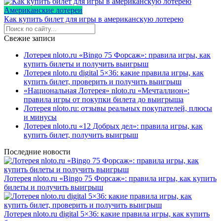
Американские лотереи
Как купить билет для игры в американскую лотерею
Свежие записи
Лотерея nloto.ru «Bingo 75 Форсаж»: правила игры, как
купить билеты и получить выигрыш
Лотерея nloto.ru digital 5×36: какие правила игры, как
купить билет, проверить и получить выигрыш
«Национальная Лотерея» nloto.ru «Мечталлион»:
правила игры от покупки билета до выигрыша
Лотерея nloto.ru: отзывы реальных покупателей, плюсы
и минусы
Лотерея nloto.ru «12 Добрых дел»: правила игры, как
купить билет, получить выигрыш
Последние новости
Лотерея nloto.ru «Bingo 75 Форсаж»: правила игры, как купить
билеты и получить выигрыш
Лотерея nloto.ru digital 5×36: какие правила игры, как купить