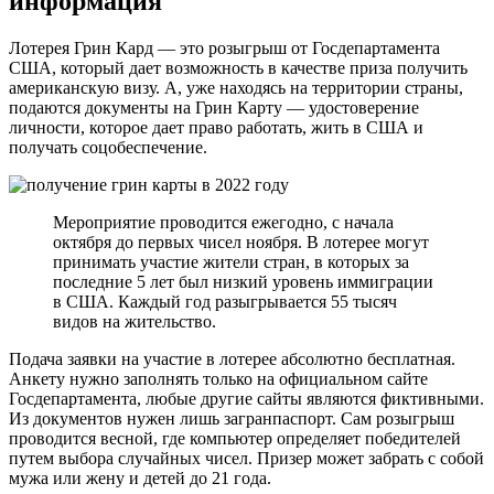
информация
Лотерея Грин Кард — это розыгрыш от Госдепартамента
США, который дает возможность в качестве приза получить
американскую визу. А, уже находясь на территории страны,
подаются документы на Грин Карту — удостоверение
личности, которое дает право работать, жить в США и
получать соцобеспечение.
Мероприятие проводится ежегодно, с начала
октября до первых чисел ноября. В лотерее могут
принимать участие жители стран, в которых за
последние 5 лет был низкий уровень иммиграции
в США. Каждый год разыгрывается 55 тысяч
видов на жительство.
Подача заявки на участие в лотерее абсолютно бесплатная.
Анкету нужно заполнять только на официальном сайте
Госдепартамента, любые другие сайты являются фиктивными.
Из документов нужен лишь загранпаспорт. Сам розыгрыш
проводится весной, где компьютер определяет победителей
путем выбора случайных чисел. Призер может забрать с собой
мужа или жену и детей до 21 года.