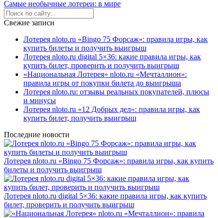
Самые необычные лотереи: в мире
Свежие записи
Лотерея nloto.ru «Bingo 75 Форсаж»: правила игры, как
купить билеты и получить выигрыш
Лотерея nloto.ru digital 5×36: какие правила игры, как
купить билет, проверить и получить выигрыш
«Национальная Лотерея» nloto.ru «Мечталлион»:
правила игры от покупки билета до выигрыша
Лотерея nloto.ru: отзывы реальных покупателей, плюсы
и минусы
Лотерея nloto.ru «12 Добрых дел»: правила игры, как
купить билет, получить выигрыш
Последние новости
Лотерея nloto.ru «Bingo 75 Форсаж»: правила игры, как купить
билеты и получить выигрыш
Лотерея nloto.ru digital 5×36: какие правила игры, как купить
билет, проверить и получить выигрыш