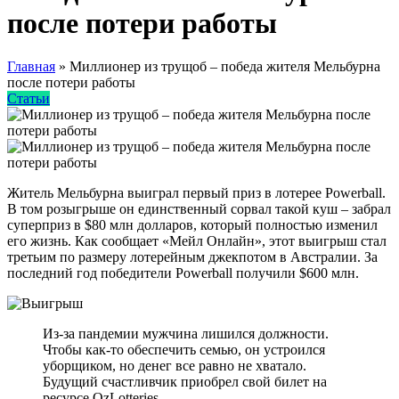
после потери работы
Главная
»
Миллионер из трущоб – победа жителя Мельбурна
после потери работы
Статьи
Житель Мельбурна выиграл первый приз в лотерее Powerball.
В том розыгрыше он единственный сорвал такой куш – забрал
суперприз в $80 млн долларов, который полностью изменил
его жизнь. Как сообщает «Мейл Онлайн», этот выигрыш стал
третьим по размеру лотерейным джекпотом в Австралии. За
последний год победители Powerball получили $600 млн.
Из-за пандемии мужчина лишился должности.
Чтобы как-то обеспечить семью, он устроился
уборщиком, но денег все равно не хватало.
Будущий счастливчик приобрел свой билет на
ресурсе OzLotteries.