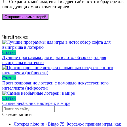
Сохранить моё имя, email и адрес сайта в этом браузере для
последующих моих комментариев.
Читай так же
Статьи
Лучшие программы для игры в лото: обзор софта для
выигрыша в лотерею
Статьи
Прогнозирование лотереи с помощью искусственного
интеллекта (нейросети)
Статьи
Самые необычные лотереи: в мире
Свежие записи
Лотерея nloto.ru «Bingo 75 Форсаж»: правила игры, как