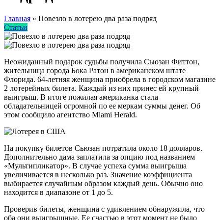
Главная
»
Повезло в лотерею два раза подряд
Статьи
Неожиданный подарок судьбы получила Сьюзан Фиттон,
жительница города Бока Ратон в американском штате
Флорида. 64-летняя женщина приобрела в городском магазине
2 лотерейных билета. Каждый из них принес ей крупный
выигрыш. В итоге пожилая американка стала
обладательницей огромной по ее меркам суммы денег. Об
этом сообщило агентство Miami Herald.
На покупку билетов Сьюзан потратила около 18 долларов.
Дополнительно дама заплатила за опцию под названием
«Мультипликатор». В случае успеха сумма выигрыша
увеличивается в несколько раз. Значение коэффициента
выбирается случайным образом каждый день. Обычно оно
находится в диапазоне от 1 до 5.
Проверив билеты, женщина с удивлением обнаружила, что
оба они выигрышные. Ее счастью в этот момент не было