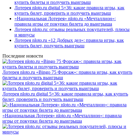
купить билеты и получить выигрыш
Лотерея nloto.ru digital 5×36: какие правила игры, как
купить билет, проверить и получить выигрыш
«Национальная Лотерея» nloto.ru «Мечталлион»:
правила игры от покупки билета до выигрыша
Лотерея nloto.ru: отзывы реальных покупателей, плюсы
и минусы
Лотерея nloto.ru «12 Добрых дел»: правила игры, как
купить билет, получить выигрыш
Последние новости
Лотерея nloto.ru «Bingo 75 Форсаж»: правила игры, как купить
билеты и получить выигрыш
Лотерея nloto.ru digital 5×36: какие правила игры, как купить
билет, проверить и получить выигрыш
«Национальная Лотерея» nloto.ru «Мечталлион»: правила
игры от покупки билета до выигрыша