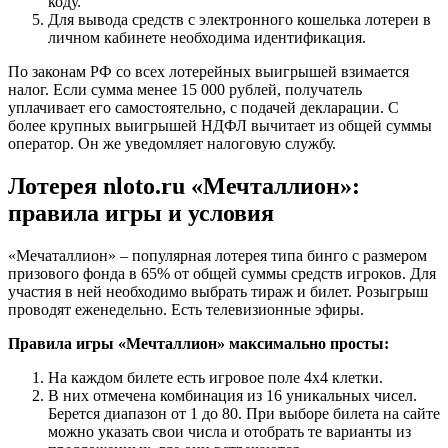
коду.
Для вывода средств с электронного кошелька лотереи в
личном кабинете необходима идентификация.
По законам РФ со всех лотерейных выигрышей взимается
налог. Если сумма менее 15 000 рублей, получатель
уплачивает его самостоятельно, с подачей декларации. С
более крупных выигрышей НДФЛ вычитает из общей суммы
оператор. Он же уведомляет налоговую службу.
Лотерея nloto.ru «Мечталлион»:
правила игры и условия
«Мечаталлион» – популярная лотерея типа бинго с размером
призового фонда в 65% от общей суммы средств игроков. Для
участия в ней необходимо выбрать тираж и билет. Розыгрыш
проводят еженедельно. Есть телевизионные эфиры.
Правила игры «Мечталлион» максимально просты:
На каждом билете есть игровое поле 4х4 клетки.
В них отмечена комбинация из 16 уникальных чисел.
Берется диапазон от 1 до 80. При выборе билета на сайте
можно указать свои числа и отобрать те варианты из