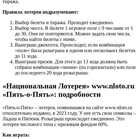
тиража.
Правила лотереи подразумевают:
Выбор билета и тиража. Проходит ежедневно.
Выбор чисел. В билете 1 игровое поле с 9 числами от 1
до 30. Они не повторяются. Можно задать свои числа,
чтобы найти билеты с ними.
Выигрыш джекпота. Происходит, если комбинация
«поле» была разыграна в одном или нескольких билетах
до 11 хода.
Выигрыш призов. Для этого до 13 хода должна быть
собрана комбинация «линия» (по горизонтали) или поле
до последнего 20 хода розыгрыша.
«Национальная Лотерея» www.nloto.ru
«Пять-о-Пять»: подробности
«Пять-о-Пять» – лотерея, появившаяся на сайте www.nloto.ru
относительно недавно, в 2023 году. У нее есть свои символы –
Ладош и Пятюня. Розыгрыш происходит ежедневно. Это
лотерея числового типа с призовым фондом 60%.
Как играть: