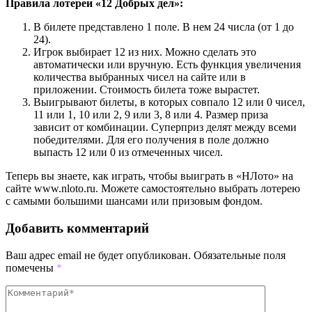
Правила лотереи «12 Добрых дел»:
В билете представлено 1 поле. В нем 24 числа (от 1 до
24).
Игрок выбирает 12 из них. Можно сделать это
автоматически или вручную. Есть функция увеличения
количества выбранных чисел на сайте или в
приложении. Стоимость билета тоже вырастет.
Выигрывают билеты, в которых совпало 12 или 0 чисел,
11 или 1, 10 или 2, 9 или 3, 8 или 4. Размер приза
зависит от комбинации. Суперприз делят между всеми
победителями. Для его получения в поле должно
выпасть 12 или 0 из отмеченных чисел.
Теперь вы знаете, как играть, чтобы выиграть в «НЛото» на
сайте www.nloto.ru. Можете самостоятельно выбрать лотерею
с самыми большими шансами или призовым фондом.
Добавить комментарий
Ваш адрес email не будет опубликован.
Обязательные поля
помечены
*