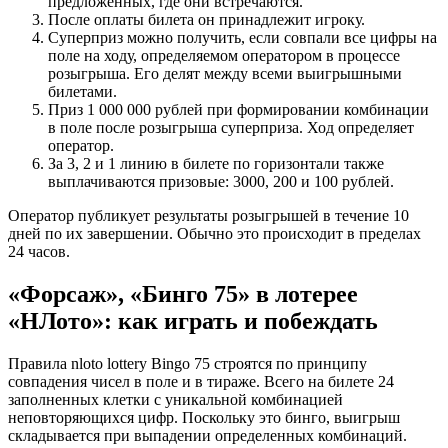
предложенных, где они встречаются.
После оплаты билета он принадлежит игроку.
Суперприз можно получить, если совпали все цифры на
поле на ходу, определяемом оператором в процессе
розыгрыша. Его делят между всеми выигрышными
билетами.
Приз 1 000 000 рублей при формировании комбинации
в поле после розыгрыша суперприза. Ход определяет
оператор.
За 3, 2 и 1 линию в билете по горизонтали также
выплачиваются призовые: 3000, 200 и 100 рублей.
Оператор публикует результаты розыгрышей в течение 10
дней по их завершении. Обычно это происходит в пределах
24 часов.
«Форсаж», «Бинго 75» в лотерее
«НЛото»: как играть и побеждать
Правила nloto lottery Bingo 75 строятся по принципу
совпадения чисел в поле и в тираже. Всего на билете 24
заполненных клетки с уникальной комбинацией
неповторяющихся цифр. Поскольку это бинго, выигрыш
складывается при выпадении определенных комбинаций.