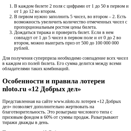
В каждом билете 2 поля с цифрами от 1 до 50 в первом и
от 1 до 12 во втором.
В первом нужно заполнить 5 чисел, во втором – 2. Есть
возможность увеличить количество отмеченных чисел с
пропорциональным ростом цены билета.
Дождаться тиража и проверить билет. Если в нем
совпадут от 1 до 5 чисел в первом поле и от 0 до 2 во
втором, можно выиграть приз от 500 до 100 000 000
рублей.
Для получения суперприза необходимо совпадение всех чисел
в каждом из полей билета. Его сумма делится между всеми
обладателями таких комбинаций.
Особенности и правила лотереи
nloto.ru «12 Добрых дел»
Представленная на сайте www.nloto.ru лотерея «12 Добрых
дел» позволяет дополнительно жертвовать на
благотворительность. Это розыгрыш числового типа с
призовым фондом в 60% от суммы продаж. Разыгрывают
тиражи дважды в день.