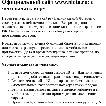
Официальный сайт www.nloto.ru: с
чего начать игру
Перед тем как играть на сайте «Национальной Лотереи»,
стоит узнать о ней немного больше. Все розыгрыши
организовывает государство в лице Министерства финансов
РФ. Оператор же обеспечивает соблюдение правил при
проведении лотереи.
Начать игру можно, купив бумажный билет в точках продаж
или его электронную версию на сайте, в мобильном
приложении. Дата и время розыгрыша, а также правила, по
которым он проходит, всегда индивидуальны.
Что еще нужно знать участнику:
К игре допускаются лица старше 18 лет. Для получения
приза понадобится подтвердить свое совершеннолетие.
Все лотереи на сайте NLoto тиражные, бестиражные
(моментальные) распространяют через точки продаж.
Выплата выигрышей на сайте в личном кабинете и в
мобильном приложении происходит по завершении
тиража.
Проверить бумажный билет можно по номеру или QR-