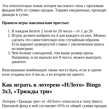
Эта относительно новая лотерея числового типа с призовым
фондом 60% от суммы продаж. Тиражи ежедневные, проходят
дважды в сутки.
Правила игры максимально простые:
В каждом билете 2 поля по 20 чисел – от 1 до 20.
Игрок должен выбрать по 4 для каждого из них. Можно
сделать это самостоятельно или случайным образом.
Есть вариант развернутой ставки с увеличением шанса
на выигрыш.
Чем больше совпадений, тем выше размер приза.
Например, если выпали все 8 чисел, можно выиграть
джекпот.
Выигрышные комбинации также могут быть, если в одном
поле угаданы все 4 числа, а во втором ни одного.
Как играть в лотерею «НЛото» Bingo
3x3, «Трижды три»
Лотерея «Трижды три» от «НЛото» относится к типу бинго.
Призовой фонд в ней составляет 65% от общей суммы продаж