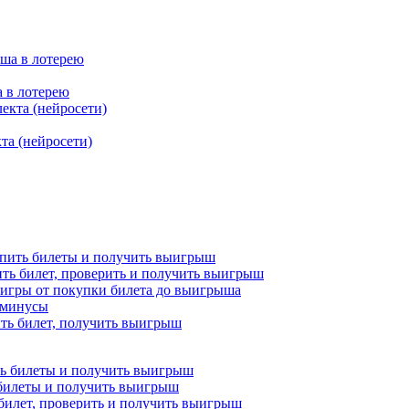
а в лотерею
та (нейросети)
купить билеты и получить выигрыш
упить билет, проверить и получить выигрыш
 игры от покупки билета до выигрыша
и минусы
пить билет, получить выигрыш
ь билеты и получить выигрыш