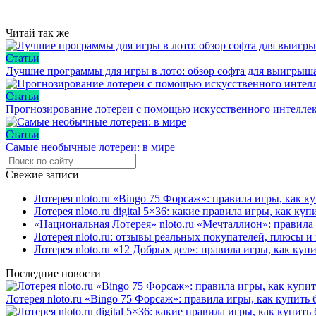
Читай так же
Статьи
Лучшие программы для игры в лото: обзор софта для выигрыш
Статьи
Прогнозирование лотереи с помощью искусственного интеллек
Статьи
Самые необычные лотереи: в мире
Свежие записи
Лотерея nloto.ru «Bingo 75 Форсаж»: правила игры, как 
Лотерея nloto.ru digital 5×36: какие правила игры, как к
«Национальная Лотерея» nloto.ru «Мечталлион»: правила
Лотерея nloto.ru: отзывы реальных покупателей, плюсы 
Лотерея nloto.ru «12 Добрых дел»: правила игры, как ку
Последние новости
Лотерея nloto.ru «Bingo 75 Форсаж»: правила игры, как купит