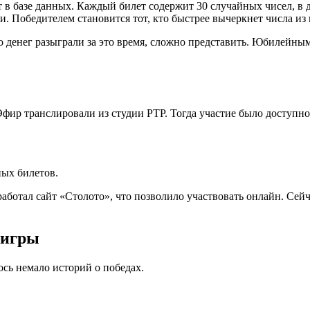
в базе данных. Каждый билет содержит 30 случайных чисел, в ди
. Победителем становится тот, кто быстрее вычеркнет числа из 
ко денег разыграли за это время, сложно представить. Юбилейным
 Эфир транслировали из студии РТР. Тогда участие было доступ
ных билетов.
аработал сайт «Столото», что позволило участвовать онлайн. Сей
 игры
ось немало историй о победах.