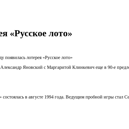
ея «Русское лото»
о». Александр Яновский с Маргаритой Клинкевич еще в 90-е пре
 состоялась в августе 1994 года. Ведущим пробной игры стал С