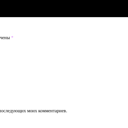
ечены
*
ля последующих моих комментариев.