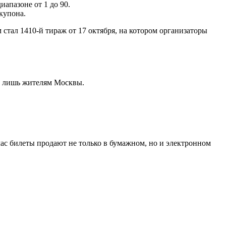
апазоне от 1 до 90.
купона.
 стал 1410-й тираж от 17 октября, на котором организаторы
но лишь жителям Москвы.
час билеты продают не только в бумажном, но и электронном