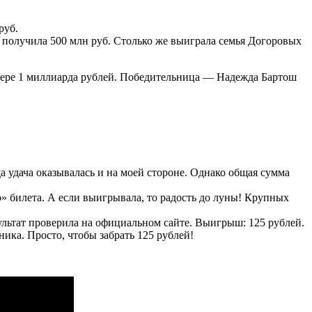
руб.
и получила 500 млн руб. Столько же выиграла семья Догоровых
змере 1 миллиарда рублей. Победительница — Надежда Бартош
да удача оказывалась и на моей стороне. Однако общая сумма
о» билета. А если выигрывала, то радость до луны! Крупных
ультат проверила на официальном сайте. Выигрыш: 125 рублей.
ика. Просто, чтобы забрать 125 рублей!