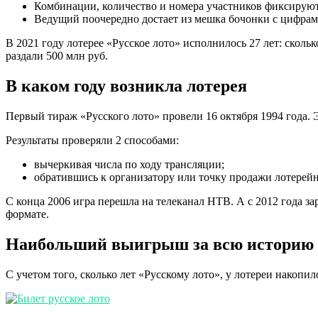
Комбинации, количество и номера участников фиксируют 
Ведущий поочередно достает из мешка бочонки с цифрами
В 2021 году лотерее «Русское лото» исполнилось 27 лет: сколь
раздали 500 млн руб.
В каком году возникла лотерея
Первый тираж «Русского лото» провели 16 октября 1994 года.
Результаты проверяли 2 способами:
вычеркивая числа по ходу трансляции;
обратившись к организатору или точку продажи лотерей
С конца 2006 игра перешла на телеканал НТВ. А с 2012 года з
формате.
Наибольший выигрыш за всю историю
С учетом того, сколько лет «Русскому лото», у лотереи накопил