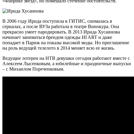
«Фабрике звезд», но помешало стечение обстоятельств.
В 2006 году Ирида поступила в ГИТИС, снималась в
сериалах, а после ВУЗа работала в театре Винокура. Она
прекрасно умеет пародировать. В 2013 Ирида Хусаинова
начинает заниматься брендом одежды HI ART и даже
попадает в Париж на показы высокой моды. Но приглашение
на роль ведущей телелото в 2014 меняет всю ее жизнь.
Ведущие лотереи на НТВ девушки сегодня работают вместе с
Алексеем Лысенковым, а юбилейные и праздничные выпуски
– с Михаилом Пореченковым.