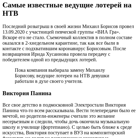
Самые известные ведущие лотерей на
НТВ
Последний розыгрыш в своей жизни Михаил Борисов провел
13.09.2020 с участницей певческой группы «ВИА Гра».
Вскоре его не стало. Съемочный коллектив в полном составе
оказался в 2-хнедельном карантине, так как все были в
контакте с подхватившим коронавирус Борисовым. После
возвращения Ирида Хусаинова провела передачу с
победителем одной из предыдущих лотерей.
Пока компания выбирала замену Михаилу
Борисову, ведущие лотереи на НТВ девушки
работали в духе своего учителя.
Виктория Панина
Все свое детство в подмосковной Электростали Виктория
Панина что-то всем рассказывала. Вести телепередачи было ее
мечтой, но родители-инженеры считали это желание
несерьезным и следили, чтобы дочь окончила музыкальную
школу и училище (фортепиано). С целью быть ближе к среде
искусства, Виктория поступает в ВУЗ на композиторский