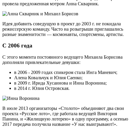
провела предложенная мэтром Анна Скварник.
Идея добавить соведущую в проект до 2003 г. не покидала
режиссерскую команду. Часто на розыгрыши приглашались
разные знаменитости — космонавты, спортсмены, артисты.
С 2006 года
С этого момента постоянного ведущего Михаила Борисова
дополняли привлекательные девушки:
в 2006 - 2009 годах спикером стала Инга Маневич;
Алена Ковальчук и Юлия Саенко;
в 2009 г. Ирида Хусаинова и Инна Воронина;
в 2014 г. Юлия Островская.
В июле 2013 организаторы «Столото» объединяют два свои
проекта «Русское лото», где работала ведущей Виктория
Панина, и «Жилищную лотерею» в одну программу, а осенью
2017 передача получила название «У нас выигрывают!».