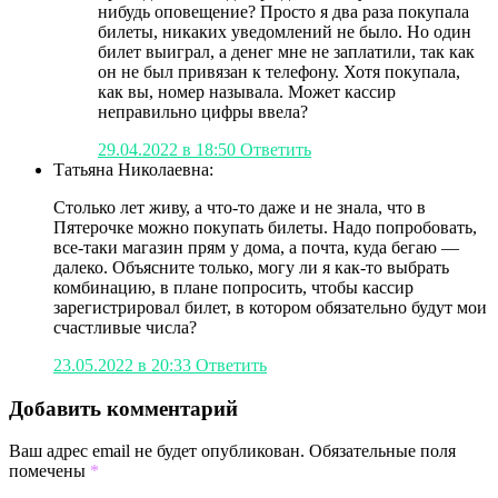
нибудь оповещение? Просто я два раза покупала
билеты, никаких уведомлений не было. Но один
билет выиграл, а денег мне не заплатили, так как
он не был привязан к телефону. Хотя покупала,
как вы, номер называла. Может кассир
неправильно цифры ввела?
29.04.2022 в 18:50
Ответить
Татьяна Николаевна:
Столько лет живу, а что-то даже и не знала, что в
Пятерочке можно покупать билеты. Надо попробовать,
все-таки магазин прям у дома, а почта, куда бегаю —
далеко. Объясните только, могу ли я как-то выбрать
комбинацию, в плане попросить, чтобы кассир
зарегистрировал билет, в котором обязательно будут мои
счастливые числа?
23.05.2022 в 20:33
Ответить
Добавить комментарий
Ваш адрес email не будет опубликован.
Обязательные поля
помечены
*