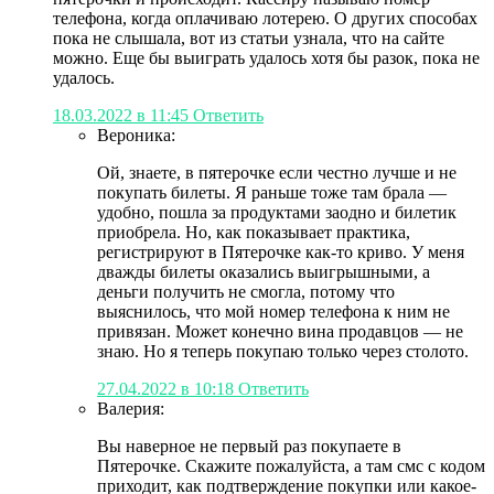
телефона, когда оплачиваю лотерею. О других способах
пока не слышала, вот из статьи узнала, что на сайте
можно. Еще бы выиграть удалось хотя бы разок, пока не
удалось.
18.03.2022 в 11:45
Ответить
Вероника:
Ой, знаете, в пятерочке если честно лучше и не
покупать билеты. Я раньше тоже там брала —
удобно, пошла за продуктами заодно и билетик
приобрела. Но, как показывает практика,
регистрируют в Пятерочке как-то криво. У меня
дважды билеты оказались выигрышными, а
деньги получить не смогла, потому что
выяснилось, что мой номер телефона к ним не
привязан. Может конечно вина продавцов — не
знаю. Но я теперь покупаю только через столото.
27.04.2022 в 10:18
Ответить
Валерия:
Вы наверное не первый раз покупаете в
Пятерочке. Скажите пожалуйста, а там смс с кодом
приходит, как подтверждение покупки или какое-