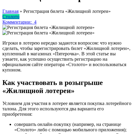
Главная
»
Регистрация билета «Жилищной лотереи»
Столото
Комментарии:
4
Игроки в лотерею нередко задаются вопросом: что нужно
сделать, чтобы зарегистрировать билет «Жилищной лотереи»,
купленный в магазинах «Пятерочка». В этой статье вы
узнаете, как успешно осуществить регистрацию на
официальном сайте оператора «Столото» и воспользоваться
купоном.
Как участвовать в розыгрыше
«Жилищной лотереи»
Условием для участия в лотерее является покупка лотерейного
талона. Для этого используются два варианта его
приобретения:
совершить онлайн-покупку (например, на странице
«Столото» либо с помощью мобильного приложения);