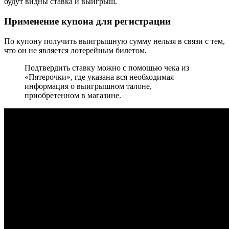
будут видны ставка и выигрыш.
Применение купона для регистрации
По купону получить выигрышную сумму нельзя в связи с тем,
что он не является лотерейным билетом.
Подтвердить ставку можно с помощью чека из
«Пятерочки», где указана вся необходимая
информация о выигрышном талоне,
приобретенном в магазине.