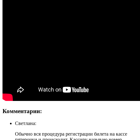
Комментарии:
Светлана:
Обычно вся процедура регистрации билета на кассе
пятерочки и происходит. Кассиру называю номер