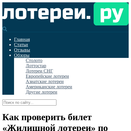
Главная
Статьи
Отзывы
Обзоры
Столото
Лоттостар
Лотереи СНГ
Европейские лотереи
Азиатские лотереи
Американские лотереи
Другие лотереи
Как проверить билет
«Жилищной лотереи» по