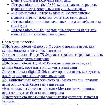
купить билеты и получить выигрыш
Лотерея nloto.ru digital 5×36: какие правила игры, как
купить билет, проверить и получить выигрыш
«Национальная Лотерея» nloto.ru «Мечталлион»:
правила игры от покупки билета до выигрыша
Лотерея nloto.ru: отзывы реальных покупателей, плюсы
и минусы
Лотерея nloto.ru «12 Добрых дел»: правила игры, как
купить билет, получить выигрыш
Последние новости
Лотерея nloto.ru «Bingo 75 Форсаж»: правила игры, как купить
билеты и получить выигрыш
Лотерея nloto.ru digital 5×36: какие правила игры, как купить
билет, проверить и получить выигрыш
«Национальная Лотерея» nloto.ru «Мечталлион»: правила
игры от покупки билета до выигрыша