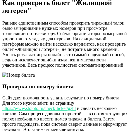
Как проверить билет "Жилищной
лотереи"
Раньше единственным способом проверить тиражный талон
было зачеркивание нужных номеров при просмотре
трансляции по телевизору. Сейчас организаторы розыгрышей
упростили эту задачу для игроков. На официальной
платформе можно найти несколько вариантов, как проверить
билет «Жилищной лотереи», не потратив много времени.
Узнать результат игры онлайн - это самый надежный способ,
ведь он исключает ошибки из-за невнимательности
участников. Весь процесс полностью систематизированный.
Проверка по номеру билета
Сайт дает возможность узнать результат по номеру билета.
Для этого нужно зайти на страницу
https://www.stoloto.ru/check-ticket/gzhl
и сделать несколько
кликов. Сам процесс довольно простой — в соответствующих
полях необходимо ввести номер тиража и билета. Затем
просто подождать, пока система сверит данные и сформирует
результат. Это занимает меньше минуты.