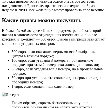
Тиражи проводятся в главном офисе оператора лотереи,
находящемся в Брюсселе, практически ежедневно: 6 раз в
неделю в 20:00. Все желающие могут проверить свое везение.
Какие призы можно получить
В бельгийской лотерее «Пик 3» предусмотрено 5 категорий
наград в зависимости от угаданных комбинаций, в числе
которых и джекпот — 500 евро. Сумма выигрыша зависит от
количества угаданных номеров:
500 евро, если оказались верными все 3 выбранные
цифры в точном порядке;
160 евро, если угаданы 3 номера в произвольном
порядке, при этом 2 номера оказались одинаковыми;
80 евро, если угаданы все 3 номера, но в произвольном
порядке;
50 евро при условии, что совпали два первых или два
последних номера;
1 евро, если совпал лишь один номер.
Таким образом, сорвать баснословный куш не
получится, однако шансы выиграть хоть что-то в