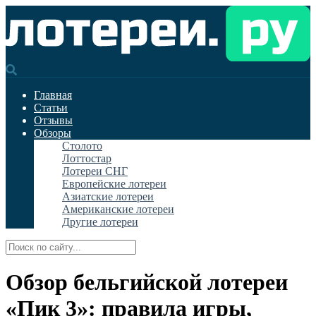
Главная
Статьи
Отзывы
Обзоры
Столото
Лоттостар
Лотереи СНГ
Европейские лотереи
Азиатские лотереи
Американские лотереи
Другие лотереи
Обзор бельгийской лотереи
«Пик 3»: правила игры,