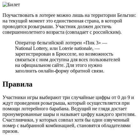
Поучаствовать в лотерее можно лишь на территории Бельгии:
на текущий момент это единственная страна, в которой
проводятся розыгрыши. Участник должен достичь
совершеннолетнего возраста (совпадает с российским).
Оператор бельгийской лотереи «Пик 3» —
National Lottery, или Loterie nationale, —
зарегистрирован в Брюсселе, но возможность
связаться с ним доступна для всех пользователей
на официальном сайте. Для этого нужно
заполнить онлайн-форму обратной связи.
Правила
Участники игры выбирают три случайные цифры от 0 до 9 и
ждут проведения розыгрыша, который осуществляется при
помощи лотерейного барабана. Ведущий не глядя достает
пронумерованные шары и называет цифру каждого зрителям.
Счастливчики, у которых совпал хотя бы один озвученный
номер с выбранной комбинацией, становятся обладателями
призов.