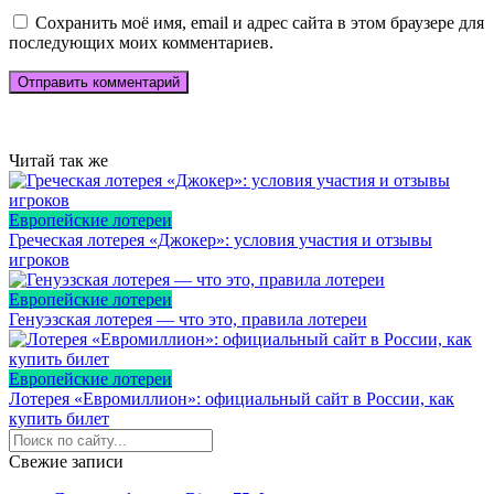
Сохранить моё имя, email и адрес сайта в этом браузере для
последующих моих комментариев.
Читай так же
Европейские лотереи
Греческая лотерея «Джокер»: условия участия и отзывы
игроков
Европейские лотереи
Генуэзская лотерея — что это, правила лотереи
Европейские лотереи
Лотерея «Евромиллион»: официальный сайт в России, как
купить билет
Свежие записи