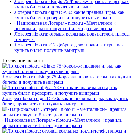
Лотерея nloto.ru «Bingo 75 Форсаж»: правила игры, как
купить билеты и получить выигрыш
Лотерея nloto.ru digital 5×36: какие правила игры, как
купить билет, проверить и получить выигрыш
«Национальная Лотерея» nloto.ru «Мечталлион»:
правила игры от покупки билета до выигрыша
Лотерея nloto.ru: отзывы реальных покупателей, плюсы
и минусы
Лотерея nloto.ru «12 Добрых дел»: правила игры, как
купить билет, получить выигрыш
Последние новости
Лотерея nloto.ru «Bingo 75 Форсаж»: правила игры, как купить
билеты и получить выигрыш
Лотерея nloto.ru digital 5×36: какие правила игры, как купить
билет, проверить и получить выигрыш
«Национальная Лотерея» nloto.ru «Мечталлион»: правила
игры от покупки билета до выигрыша