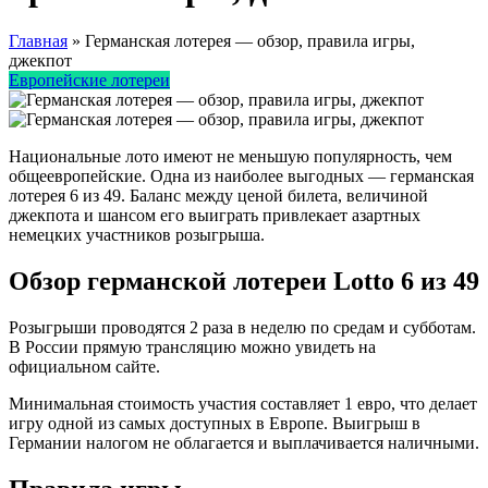
Главная
»
Германская лотерея — обзор, правила игры,
джекпот
Европейские лотереи
Национальные лото имеют не меньшую популярность, чем
общеевропейские. Одна из наиболее выгодных — германская
лотерея 6 из 49. Баланс между ценой билета, величиной
джекпота и шансом его выиграть привлекает азартных
немецких участников розыгрыша.
Обзор германской лотереи Lotto 6 из 49
Розыгрыши проводятся 2 раза в неделю по средам и субботам.
В России прямую трансляцию можно увидеть на
официальном сайте.
Минимальная стоимость участия составляет 1 евро, что делает
игру одной из самых доступных в Европе. Выигрыш в
Германии налогом не облагается и выплачивается наличными.