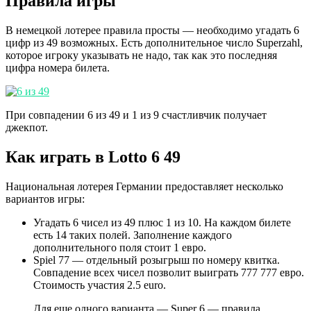
Правила игры
В немецкой лотерее правила просты — необходимо угадать 6
цифр из 49 возможных. Есть дополнительное число Superzahl,
которое игроку указывать не надо, так как это последняя
цифра номера билета.
При совпадении 6 из 49 и 1 из 9 счастливчик получает
джекпот.
Как играть в Lotto 6 49
Национальная лотерея Германии предоставляет несколько
вариантов игры:
Угадать 6 чисел из 49 плюс 1 из 10. На каждом билете
есть 14 таких полей. Заполнение каждого
дополнительного поля стоит 1 евро.
Spiel 77 — отдельный розыгрыш по номеру квитка.
Совпадение всех чисел позволит выиграть 777 777 евро.
Стоимость участия 2.5 euro.
Для еще одного варианта — Super 6 — правила