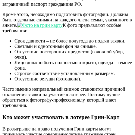
заграничный паспорт гражданина РФ.
Кроме этого, необходимо подготовить фотографии. Должны
быть отдельные снимки на каждого члена семьи, указанного в
анкете.
К фото предъявляют особые
требования:
Срок давности – не более полугода до подачи заявки.
Светлый и однотонный фон на снимке.
Отсутствие посторонних предметов (головной убор,
очки).
Лицо должно быть полностью открыто, одежда – темнее
фона.
Строгое соответствие установленным размерам.
Отсутствие ретуши (фотошопа).
Часто именно неправильный снимок становится причиной
отклонения заявки на участие в лотерее. Поэтому лучше
обратиться к фотографу-профессионалу, который знает
требования.
Кто может участвовать в лотерее Грин-Карт
В розыгрыше на право получения Грин карты могут
принимать участие совершеннолетние граждане стран,