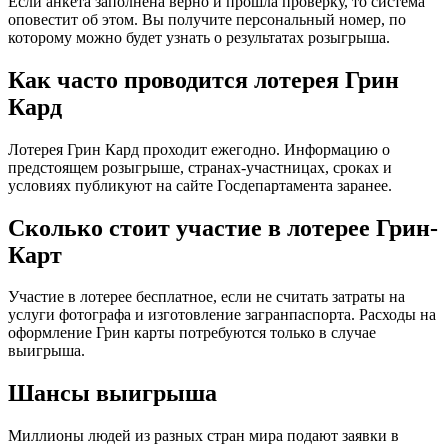
Если анкета заполнена верно и прошла проверку, то система
оповестит об этом. Вы получите персональный номер, по
которому можно будет узнать о результатах розыгрыша.
Как часто проводится лотерея Грин
Кард
Лотерея Грин Кард проходит ежегодно. Информацию о
предстоящем розыгрыше, странах-участницах, сроках и
условиях публикуют на сайте Госдепартамента заранее.
Сколько стоит участие в лотерее Грин-
Карт
Участие в лотерее бесплатное, если не считать затраты на
услуги фотографа и изготовление загранпаспорта. Расходы на
оформление Грин карты потребуются только в случае
выигрыша.
Шансы выигрыша
Миллионы людей из разных стран мира подают заявки в