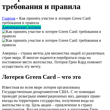
требования и правила
Главная
»
Как принять участие в лотерее Green Card:
требования и правила
Американские лотереи
Америка – страна мечты для множества людей из различных
стран мира. И многие надеются перебраться сюда на
постоянное место жительства. Лотерея Грин Кард поможет
осуществить эту мечту.
Лотерея Green Card – что это
Известная во всем мире лотерея организована
Государственным департаментом США. С ее помощью
проводят розыгрыш иммиграционных виз, дающих право
въезда на территорию государства, получения вида на
жительство и пр. Цель акции – привлечение в страну
иммигрантов. Россия присоединилась в программе Грин