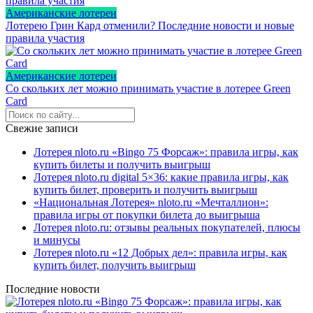
Американские лотереи
Лотерею Грин Кард отменили? Последние новости и новые
правила участия
Американские лотереи
Со скольких лет можно принимать участие в лотерее Green
Card
Свежие записи
Лотерея nloto.ru «Bingo 75 Форсаж»: правила игры, как
купить билеты и получить выигрыш
Лотерея nloto.ru digital 5×36: какие правила игры, как
купить билет, проверить и получить выигрыш
«Национальная Лотерея» nloto.ru «Мечталлион»:
правила игры от покупки билета до выигрыша
Лотерея nloto.ru: отзывы реальных покупателей, плюсы
и минусы
Лотерея nloto.ru «12 Добрых дел»: правила игры, как
купить билет, получить выигрыш
Последние новости