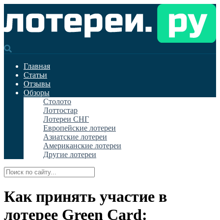
Главная
Статьи
Отзывы
Обзоры
Столото
Лоттостар
Лотереи СНГ
Европейские лотереи
Азиатские лотереи
Американские лотереи
Другие лотереи
Как принять участие в
лотерее Green Card: