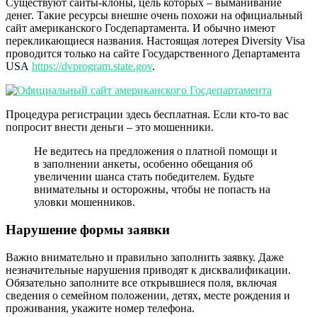
Существуют сайты-клоны, цель которых – выманивание
денег. Такие ресурсы внешне очень похожи на официальный
сайт американского Госдепартамента. И обычно имеют
перекликающиеся названия. Настоящая лотерея Diversity Visa
проводится только на сайте Государственного Департамента
USA
https://dvprogram.state.gov
.
Процедура регистрации здесь бесплатная. Если кто-то вас
попросит внести деньги – это мошенники.
Не ведитесь на предложения о платной помощи и
в заполнении анкеты, особенно обещания об
увеличении шанса стать победителем. Будьте
внимательны и осторожны, чтобы не попасть на
уловки мошенников.
Нарушение формы заявки
Важно внимательно и правильно заполнить заявку. Даже
незначительные нарушения приводят к дисквалификации.
Обязательно заполните все открывшиеся поля, включая
сведения о семейном положении, детях, месте рождения и
проживания, укажите номер телефона.