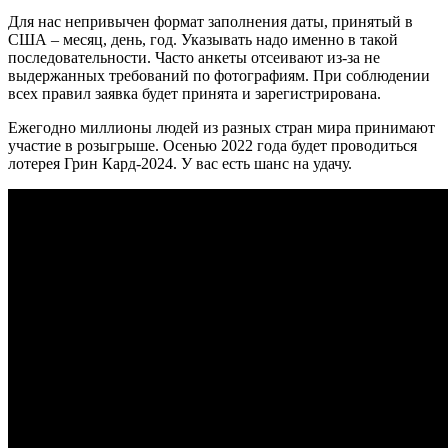
Для нас непривычен формат заполнения даты, принятый в
США – месяц, день, год. Указывать надо именно в такой
последовательности. Часто анкеты отсеивают из-за не
выдержанных требований по фотографиям. При соблюдении
всех правил заявка будет принята и зарегистрирована.
Ежегодно миллионы людей из разных стран мира принимают
участие в розыгрыше. Осенью 2022 года будет проводиться
лотерея Грин Кард-2024. У вас есть шанс на удачу.