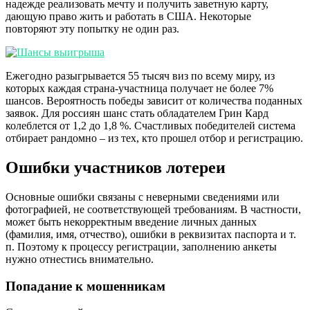
надежде реализовать мечту и получить заветную карту,
дающую право жить и работать в США. Некоторые
повторяют эту попытку не один раз.
Ежегодно разыгрывается 55 тысяч виз по всему миру, из
которых каждая страна-участница получает не более 7%
шансов. Вероятность победы зависит от количества поданных
заявок. Для россиян шанс стать обладателем Грин Кард
колеблется от 1,2 до 1,8 %. Счастливых победителей система
отбирает рандомно – из тех, кто прошел отбор и регистрацию.
Ошибки участников лотереи
Основные ошибки связаны с неверными сведениями или
фотографией, не соответствующей требованиям. В частности,
может быть некорректным введение личных данных
(фамилия, имя, отчество), ошибки в реквизитах паспорта и т.
п. Поэтому к процессу регистрации, заполнению анкеты
нужно отнестись внимательно.
Попадание к мошенникам