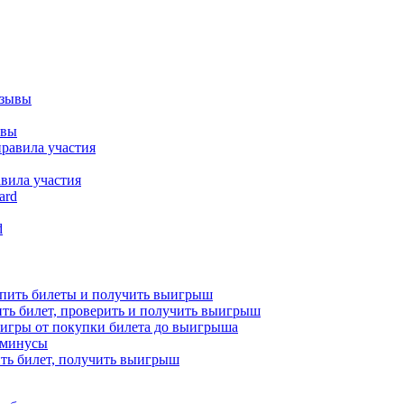
ывы
вила участия
d
купить билеты и получить выигрыш
упить билет, проверить и получить выигрыш
 игры от покупки билета до выигрыша
и минусы
пить билет, получить выигрыш