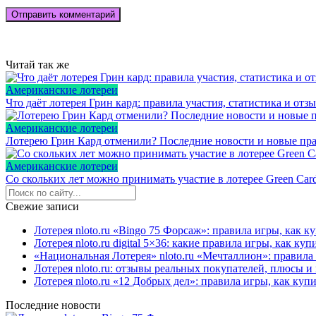
Читай так же
Американские лотереи
Что даёт лотерея Грин кард: правила участия, статистика и отз
Американские лотереи
Лотерею Грин Кард отменили? Последние новости и новые пра
Американские лотереи
Со скольких лет можно принимать участие в лотерее Green Car
Свежие записи
Лотерея nloto.ru «Bingo 75 Форсаж»: правила игры, как 
Лотерея nloto.ru digital 5×36: какие правила игры, как к
«Национальная Лотерея» nloto.ru «Мечталлион»: правила
Лотерея nloto.ru: отзывы реальных покупателей, плюсы 
Лотерея nloto.ru «12 Добрых дел»: правила игры, как ку
Последние новости