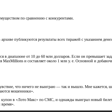
имуществом по сравнению с конкурентами.
 архиве публикуются результаты всех тиражей с указанием ден
я в диапазоне от 10 до 60 млн долларов. Если он превышает за
MaxMillions и составляет около 1 млн у. е. Основной и добаво
чувствие, что ничего не выиграю — так и вышло. Мне кажется,
ечаются мошенники».
 купон в «Лото Макс» по СМС, и однажды выиграл новый билет.
 время».