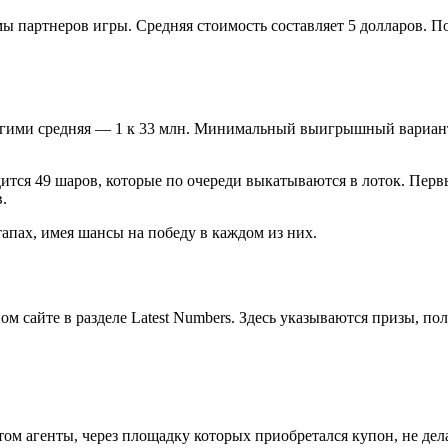
 партнеров игры. Средняя стоимость составляет 5 долларов. Пос
ругими средняя — 1 к 33 млн. Минимальный выигрышный вариант
тся 49 шаров, которые по очереди выкатываются в лоток. Перв
.
апах, имея шансы на победу в каждом из них.
м сайте в разделе Latest Numbers. Здесь указываются призы, по
том агенты, через площадку которых приобретался купон, не д