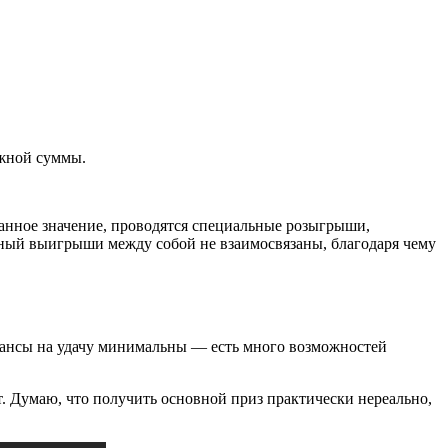
ежной суммы.
данное значение, проводятся специальные розыгрыши,
чный выигрыши между собой не взаимосвязаны, благодаря чему
 шансы на удачу минимальны — есть много возможностей
 Думаю, что получить основной приз практически нереально,