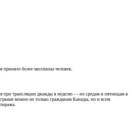
м приняло более миллиона человек.
ся при трансляции дважды в неделю — по средам и пятницам в
грыше можно не только гражданам Канады, но и всем
 тиража.