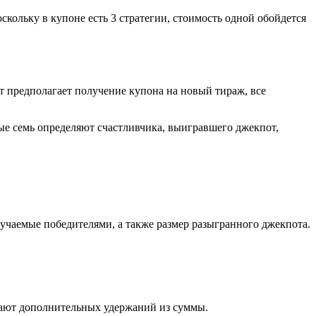
кольку в купоне есть 3 стратегии, стоимость одной обойдется
 предполагает получение купона на новый тираж, все
ые семь определяют счастливчика, выигравшего джекпот,
лучаемые победителями, а также размер разыгранного джекпота.
елают дополнительных удержаний из суммы.