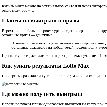
Купить билет можно на официальном сайте или через платформы
около полутора у. е.
Шансы на выигрыш и призы
Вероятность победы в первом туре лотереи по сравнению с д
остальные призы — денежные.
Правила игры понятны даже новичку — в барабане находи
остальные указывают на победителей последующих туров
При наилучшем раскладе один игрок принимает участие в 11 эт
Как узнать результаты Lotto Max
Проверить, сработал ли купленный билет, можно на официально
Где можно получить выигрыш
Игроки получают призы одноразовой выплатой на карту, при э