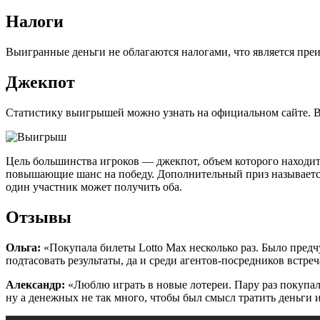
Налоги
Выигранные деньги не облагаются налогами, что является пре
Джекпот
Статистику выигрышей можно узнать на официальном сайте. В
Цель большинства игроков — джекпот, объем которого находитс
повышающие шанс на победу. Дополнительный приз называется 
один участник может получить оба.
Отзывы
Ольга:
«Покупала билеты Lotto Max несколько раз. Было пред
подтасовать результаты, да и среди агентов-посредников встр
Александр:
«Люблю играть в новые лотереи. Пару раз покупал
ну а денежных не так много, чтобы был смысл тратить деньги и