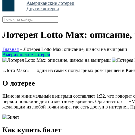
Американские лотереи
Другие лотереи
Лотерея Lotto Max: описание
Главная
»
Лотерея Lotto Max: описание, шансы на выигрыш
Американские лотереи
«Лото Макс» — один из самых популярных розыгрышей в Канаде
О лотерее
Шанс на минимальный выигрыш составляет 1:32, что говорит о
первой половине дня по местному времени. Организатор — «М
желающим из любой точки мира, где есть доступ в интернет. П
Как купить билет