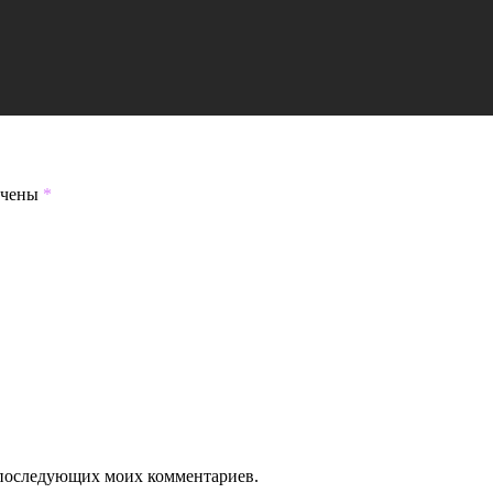
ечены
*
ля последующих моих комментариев.