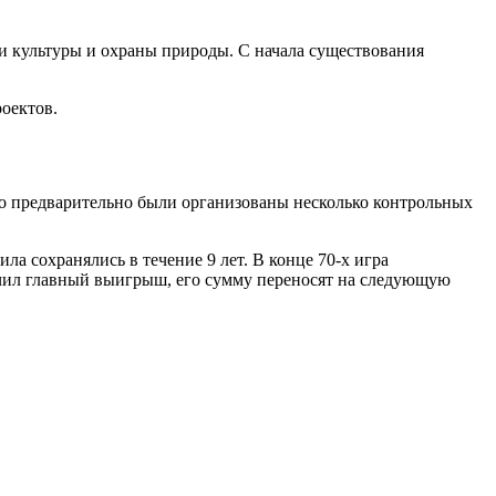
и культуры и охраны природы. С начала существования
роектов.
Но предварительно были организованы несколько контрольных
а сохранялись в течение 9 лет. В конце 70-х игра
учил главный выигрыш, его сумму переносят на следующую