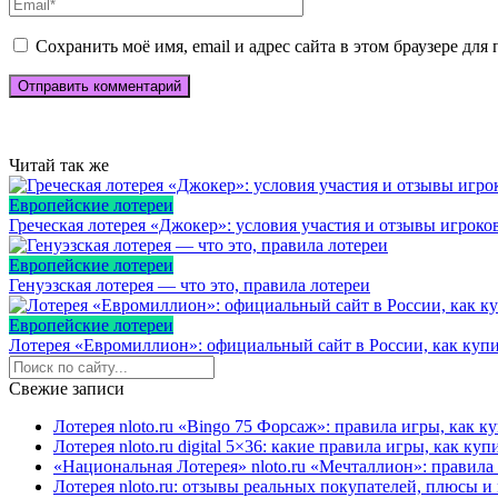
Сохранить моё имя, email и адрес сайта в этом браузере д
Читай так же
Европейские лотереи
Греческая лотерея «Джокер»: условия участия и отзывы игроко
Европейские лотереи
Генуэзская лотерея — что это, правила лотереи
Европейские лотереи
Лотерея «Евромиллион»: официальный сайт в России, как купи
Свежие записи
Лотерея nloto.ru «Bingo 75 Форсаж»: правила игры, как 
Лотерея nloto.ru digital 5×36: какие правила игры, как к
«Национальная Лотерея» nloto.ru «Мечталлион»: правила
Лотерея nloto.ru: отзывы реальных покупателей, плюсы 