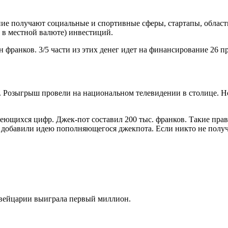
ие получают социальные и спортивные сферы, стартапы, област
 в местной валюте) инвестиций.
 франков. 3/5 части из этих денег идет на финансирование 26 п
а. Розыгрыш провели на национальном телевидении в столице. 
ющихся цифр. Джек-пот составил 200 тыс. франков. Такие правил
ам добавили идею пополняющегося джекпота. Если никто не пол
Швейцарии выиграла первый миллион.