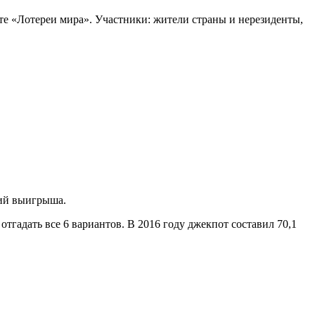
те «Лотереи мира». Участники: жители страны и нерезиденты,
рий выигрыша.
гадать все 6 вариантов. В 2016 году джекпот составил 70,1