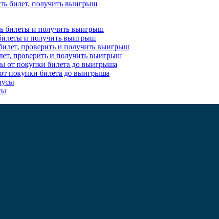
пить билет, получить выигрыш
ь билеты и получить выигрыш
 билет, проверить и получить выигрыш
 от покупки билета до выигрыша
сы