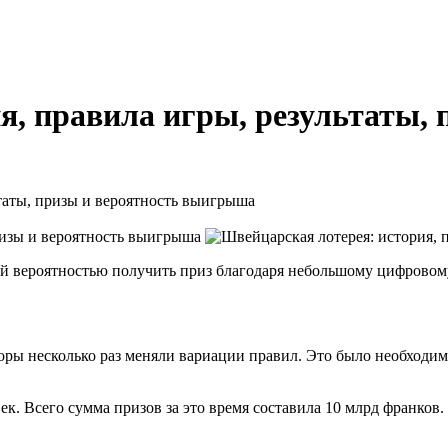
я, правила игры, результаты, 
ьтаты, призы и вероятность выигрыша
кой вероятностью получить приз благодаря небольшому цифровом
аторы несколько раз меняли вариации правил. Это было необход
век. Всего сумма призов за это время составила 10 млрд франк