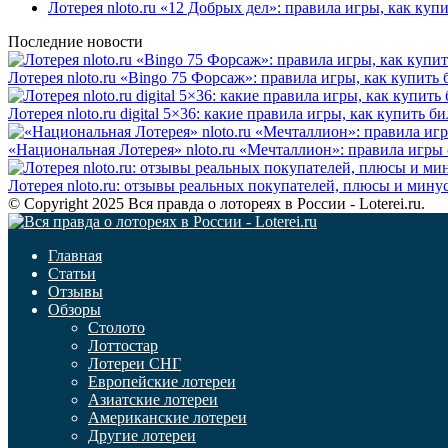
Лотерея nloto.ru «12 Добрых дел»: правила игры, как ку
Последние новости
Лотерея nloto.ru «Bingo 75 Форсаж»: правила игры, как купит
Лотерея nloto.ru digital 5×36: какие правила игры, как купить
«Национальная Лотерея» nloto.ru «Мечталлион»: правила игры
Лотерея nloto.ru: отзывы реальных покупателей, плюсы и мину
© Copyright 2025 Вся правда о лотореях в России - Loterei.ru.
Главная
Статьи
Отзывы
Обзоры
Столото
Лоттостар
Лотереи СНГ
Европейские лотереи
Азиатские лотереи
Американские лотереи
Другие лотереи