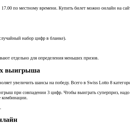
 17.00 по местному времени. Купить билет можно онлайн на сай
случайный набор цифр в бланке).
вают отдельно для определения меньших призов.
их выигрыша
оляет увеличить шансы на победу. Всего в Swiss Lotto 8 катего
рыш при совпадении 3 цифр. Чтобы выиграть суперприз, надо от
е комбинации.
.
нлайн