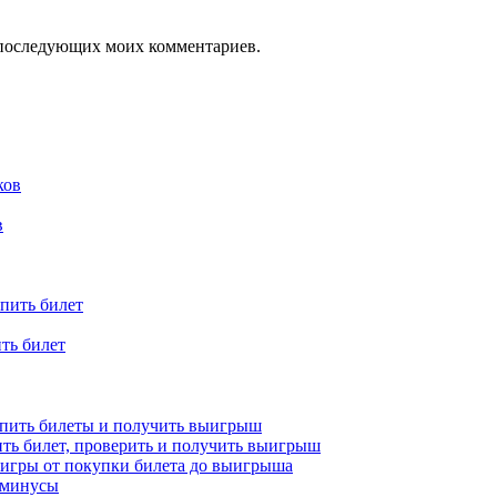
ля последующих моих комментариев.
в
ть билет
купить билеты и получить выигрыш
упить билет, проверить и получить выигрыш
 игры от покупки билета до выигрыша
и минусы