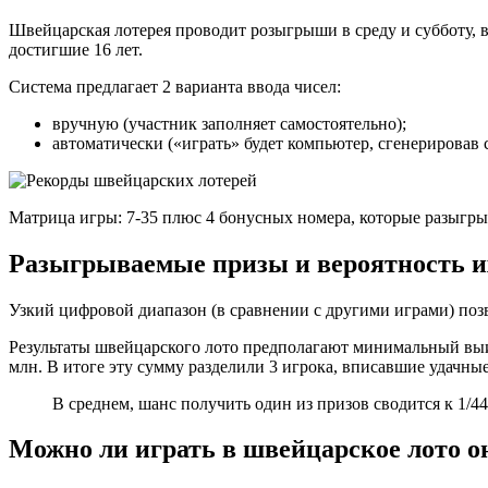
Швейцарская лотерея проводит розыгрыши в среду и субботу, в
достигшие 16 лет.
Система предлагает 2 варианта ввода чисел:
вручную (участник заполняет самостоятельно);
автоматически («играть» будет компьютер, сгенерировав 
Матрица игры: 7-35 плюс 4 бонусных номера, которые разыгры
Разыгрываемые призы и вероятность 
Узкий цифровой диапазон (в сравнении с другими играми) позв
Результаты швейцарского лото предполагают минимальный выиг
млн. В итоге эту сумму разделили 3 игрока, вписавшие удачны
В среднем, шанс получить один из призов сводится к 1/44
Можно ли играть в швейцарское лото о