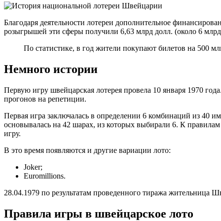
Благодаря деятельности лотереи дополнительное финансирован
розыгрышей эти сферы получили 6,63 млрд долл. (около 6 млрд
По статистике, в год жители покупают билетов на 500 млн
Немного истории
Первую игру швейцарская лотерея провела 10 января 1970 год
прогонов на репетиции.
Первая игра заключалась в определении 6 комбинаций из 40 име
основывалась на 42 шарах, из которых выбирали 6. К правил
игру.
В это время появляются и другие вариации лото:
Joker;
Euromillions.
28.04.1979 по результатам проведенного тиража жительница 
Правила игры в швейцарское лото