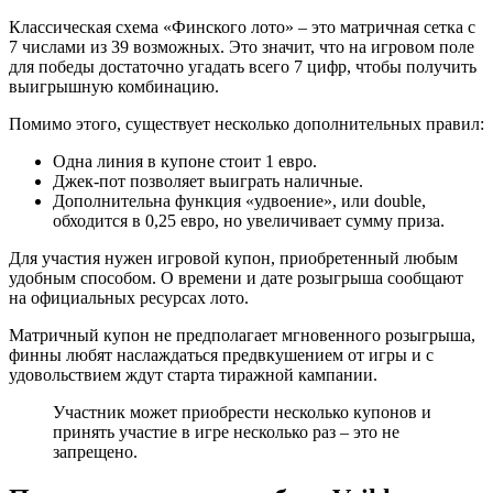
Классическая схема «Финского лото» – это матричная сетка с
7 числами из 39 возможных. Это значит, что на игровом поле
для победы достаточно угадать всего 7 цифр, чтобы получить
выигрышную комбинацию.
Помимо этого, существует несколько дополнительных правил:
Одна линия в купоне стоит 1 евро.
Джек-пот позволяет выиграть наличные.
Дополнительна функция «удвоение», или doublе,
обходится в 0,25 евро, но увеличивает сумму приза.
Для участия нужен игровой купон, приобретенный любым
удобным способом. О времени и дате розыгрыша сообщают
на официальных ресурсах лото.
Матричный купон не предполагает мгновенного розыгрыша,
финны любят наслаждаться предвкушением от игры и с
удовольствием ждут старта тиражной кампании.
Участник может приобрести несколько купонов и
принять участие в игре несколько раз – это не
запрещено.