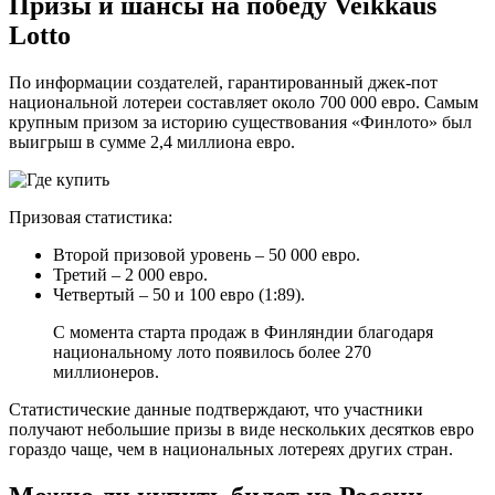
Призы и шансы на победу Veikkaus
Lotto
По информации создателей, гарантированный джек-пот
национальной лотереи составляет около 700 000 евро. Самым
крупным призом за историю существования «Финлото» был
выигрыш в сумме 2,4 миллиона евро.
Призовая статистика:
Второй призовой уровень – 50 000 евро.
Третий – 2 000 евро.
Четвертый – 50 и 100 евро (1:89).
С момента старта продаж в Финляндии благодаря
национальному лото появилось более 270
миллионеров.
Статистические данные подтверждают, что участники
получают небольшие призы в виде нескольких десятков евро
гораздо чаще, чем в национальных лотереях других стран.