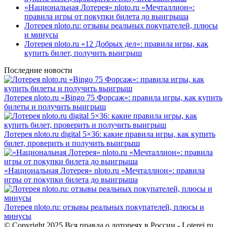
«Национальная Лотерея» nloto.ru «Мечталлион»:
правила игры от покупки билета до выигрыша
Лотерея nloto.ru: отзывы реальных покупателей, плюсы
и минусы
Лотерея nloto.ru «12 Добрых дел»: правила игры, как
купить билет, получить выигрыш
Последние новости
Лотерея nloto.ru «Bingo 75 Форсаж»: правила игры, как купить
билеты и получить выигрыш
Лотерея nloto.ru digital 5×36: какие правила игры, как купить
билет, проверить и получить выигрыш
«Национальная Лотерея» nloto.ru «Мечталлион»: правила
игры от покупки билета до выигрыша
Лотерея nloto.ru: отзывы реальных покупателей, плюсы и
минусы
© Copyright 2025 Вся правда о лотореях в России - Loterei.ru.