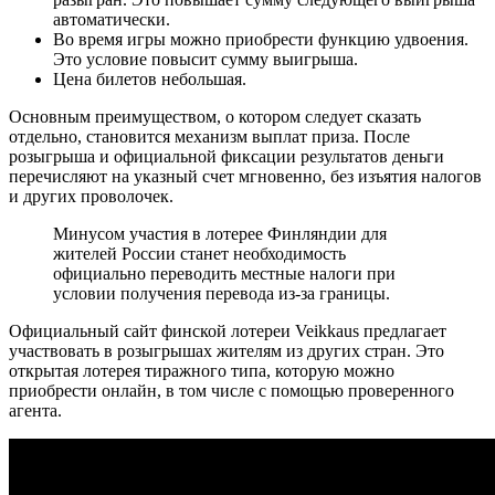
автоматически.
Во время игры можно приобрести функцию удвоения.
Это условие повысит сумму выигрыша.
Цена билетов небольшая.
Основным преимуществом, о котором следует сказать
отдельно, становится механизм выплат приза. После
розыгрыша и официальной фиксации результатов деньги
перечисляют на указный счет мгновенно, без изъятия налогов
и других проволочек.
Минусом участия в лотерее Финляндии для
жителей России станет необходимость
официально переводить местные налоги при
условии получения перевода из-за границы.
Официальный сайт финской лотереи Veikkaus предлагает
участвовать в розыгрышах жителям из других стран. Это
открытая лотерея тиражного типа, которую можно
приобрести онлайн, в том числе с помощью проверенного
агента.