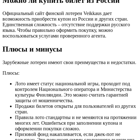
Можно ли купить билет из России
Официальный сайт финской лотереи Veikkaus дает
возможность приобрести купон из России и других стран.
Единственная сложность – отсутствие поддержки русского
языка. Чтобы правильно оформить покупку, можно
воспользоваться услугами проверенного агента.
Плюсы и минусы
Зарубежные лотереи имеют свои преимущества и недостатки.
Плюсы:
Лото имеет статус национальной игры, проходит под
контролем Национального оператора и Министерства
культуры Финляндии. Это можно считать гарантией
защиты от мошенничества.
Продажи билетов открыты для пользователей из других
стран.
Правила лото стандартны и не меняются на протяжении
многих лет. Ошибиться при заполнении купона и
оформлении покупки сложно.
Призовой фонд накапливается, если джек-пот не
разыгран. Это повышает сумму следующего выигрыша