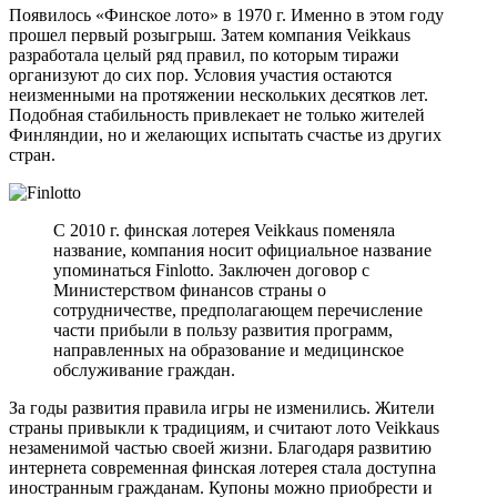
Появилось «Финское лото» в 1970 г. Именно в этом году
прошел первый розыгрыш. Затем компания Veikkaus
разработала целый ряд правил, по которым тиражи
организуют до сих пор. Условия участия остаются
неизменными на протяжении нескольких десятков лет.
Подобная стабильность привлекает не только жителей
Финляндии, но и желающих испытать счастье из других
стран.
С 2010 г. финская лотерея Veikkaus поменяла
название, компания носит официальное название
упоминаться Finlotto. Заключен договор с
Министерством финансов страны о
сотрудничестве, предполагающем перечисление
части прибыли в пользу развития программ,
направленных на образование и медицинское
обслуживание граждан.
За годы развития правила игры не изменились. Жители
страны привыкли к традициям, и считают лото Veikkaus
незаменимой частью своей жизни. Благодаря развитию
интернета современная финская лотерея стала доступна
иностранным гражданам. Купоны можно приобрести и