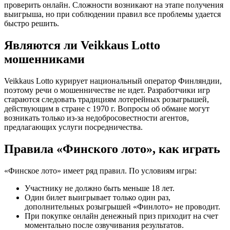
проверить онлайн. Сложности возникают на этапе получения
выигрыша, но при соблюдении правил все проблемы удается
быстро решить.
Являются ли Veikkaus Lotto
мошенниками
Veikkaus Lotto курирует национальный оператор Финляндии,
поэтому речи о мошенничестве не идет. Разработчики игр
стараются следовать традициям лотерейных розыгрышей,
действующим в стране с 1970 г. Вопросы об обмане могут
возникать только из-за недобросовестности агентов,
предлагающих услуги посредничества.
Правила «Финского лото», как играть
«Финское лото» имеет ряд правил. По условиям игры:
Участнику не должно быть меньше 18 лет.
Один билет выигрывает только один раз,
дополнительных розыгрышей «Финлото» не проводит.
При покупке онлайн денежный приз приходит на счет
моментально после озвучивания результатов.