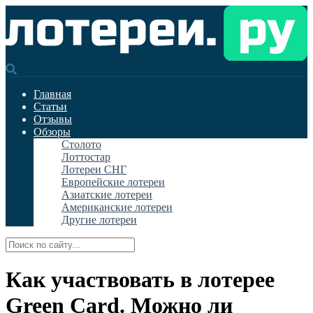
Главная
Статьи
Отзывы
Обзоры
Столото
Лоттостар
Лотереи СНГ
Европейские лотереи
Азиатские лотереи
Американские лотереи
Другие лотереи
Как участвовать в лотерее
Green Card. Можно ли