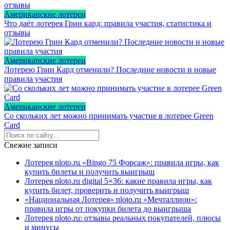
Американские лотереи
Что даёт лотерея Грин кард: правила участия, статистика и
отзывы
Американские лотереи
Лотерею Грин Кард отменили? Последние новости и новые
правила участия
Американские лотереи
Со скольких лет можно принимать участие в лотерее Green
Card
Свежие записи
Лотерея nloto.ru «Bingo 75 Форсаж»: правила игры, как
купить билеты и получить выигрыш
Лотерея nloto.ru digital 5×36: какие правила игры, как
купить билет, проверить и получить выигрыш
«Национальная Лотерея» nloto.ru «Мечталлион»:
правила игры от покупки билета до выигрыша
Лотерея nloto.ru: отзывы реальных покупателей, плюсы
и минусы