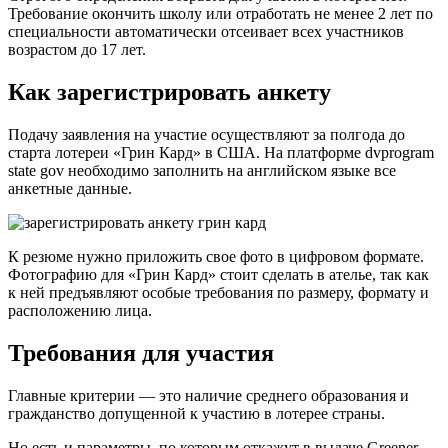
Требование окончить школу или отработать не менее 2 лет по
специальности автоматически отсеивает всех участников
возрастом до 17 лет.
Как зарегистрировать анкету
Подачу заявления на участие осуществляют за полгода до
старта лотереи «Грин Кард» в США. На платформе dvprogram
state gov необходимо заполнить на английском языке все
анкетные данные.
К резюме нужно приложить свое фото в цифровом формате.
Фотографию для «Грин Кард» стоит сделать в ателье, так как
к ней предъявляют особые требования по размеру, формату и
расположению лица.
Требования для участия
Главные критерии — это наличие среднего образования и
гражданство допущенной к участию в лотерее страны.
Но есть и параметры, по которым откажут в выдаче Greener