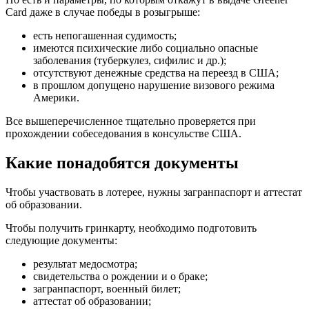
Card даже в случае победы в розыгрыше:
есть непогашенная судимость;
имеются психические либо социально опасные
заболевания (туберкулез, сифилис и др.);
отсутствуют денежные средства на переезд в США;
в прошлом допущено нарушение визового режима
Америки.
Все вышеперечисленное тщательно проверяется при
прохождении собеседования в консульстве США.
Какие понадобятся документы
Чтобы участвовать в лотерее, нужны загранпаспорт и аттестат
об образовании.
Чтобы получить гринкарту, необходимо подготовить
следующие документы:
результат медосмотра;
свидетельства о рождении и о браке;
загранпаспорт, военный билет;
аттестат об образовании;